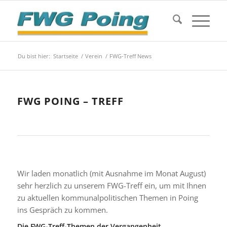
Du bist hier:
Startseite
/
Verein
/
FWG-Treff News
FWG POING – TREFF
Wir laden monatlich (mit Ausnahme im Monat August)
sehr herzlich zu unserem FWG-Treff ein, um mit Ihnen
zu aktuellen kommunalpolitischen Themen in Poing
ins Gespräch zu kommen.
Die FWG-Treff-Themen der Vergangenheit