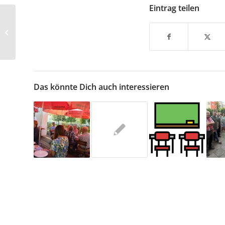
Eintrag teilen
Kreistag fasst
Startbeschluss für das
Poinger Gymnasium
Das könnte Dich auch interessieren