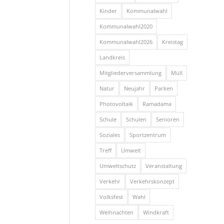
Kinder
Kommunalwahl
Kommunalwahl2020
Kommunalwahl2026
Kreistag
Landkreis
Mitgliederversammlung
Müll
Natur
Neujahr
Parken
Photovoltaik
Ramadama
Schule
Schulen
Senioren
Soziales
Sportzentrum
Treff
Umwelt
Umweltschutz
Veranstaltung
Verkehr
Verkehrskonzept
Volksfest
Wahl
Weihnachten
Windkraft