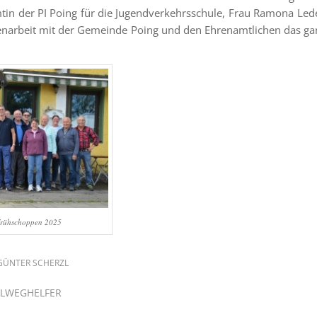
tin der PI Poing für die Jugendverkehrsschule, Frau Ramona Led
narbeit mit der Gemeinde Poing und den Ehrenamtlichen das ga
Frühschoppen 2025
GÜNTER SCHERZL
LWEGHELFER