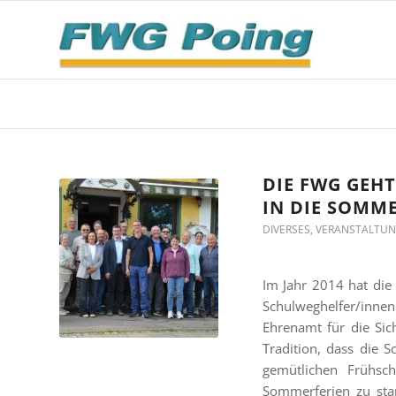
DIE FWG GEH
IN DIE SOMM
DIVERSES
,
VERANSTALTU
Im Jahr 2014 hat die
Schulweghelfer/inne
Ehrenamt für die Sich
Tradition, dass die
gemütlichen Frühsc
Sommerferien zu sta