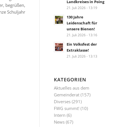
Landkreises in Poing
er, begrüßen,
21. Juli 2026 - 13:19
nze Schuljahr
130 Jahre
Leidenschaft für
unsere Bienen!
21. Juli 2026 - 13:16
Ein Volksfest der
Extraklasse!
21. Juli 2026 - 13:13
KATEGORIEN
Aktuelles aus dem
Gemeinderat
(157)
Diverses
(291)
FWG summt!
(10)
Intern
(6)
News
(67)