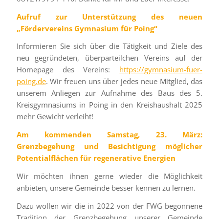
Aufruf zur Unterstützung des neuen
„Fördervereins Gymnasium für Poing“
Informieren Sie sich über die Tätigkeit und Ziele des
neu gegründeten, überparteilchen Vereins auf der
Homepage des Vereins:
https://gymnasium-fuer-
poing.de
. Wir freuen uns über jedes neue Mitglied, das
unserem Anliegen zur Aufnahme des Baus des 5.
Kreisgymnasiums in Poing in den Kreishaushalt 2025
mehr Gewicht verleiht!
Am kommenden Samstag, 23. März:
Grenzbegehung und Besichtigung möglicher
Potentialflächen für regenerative Energien
Wir
möchten ihnen gerne wieder die Möglichkeit
anbieten, unsere Gemeinde besser kennen zu lernen.
Dazu wollen wir die in 2022 von der FWG begonnene
Tradition der Grenzbegehung unserer Gemeinde