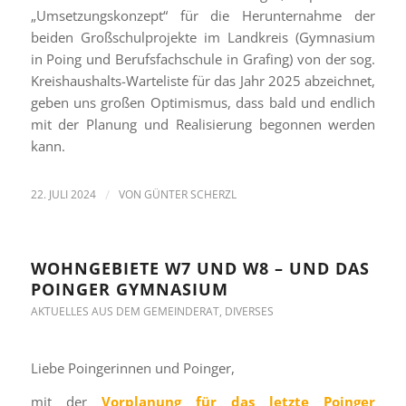
„Umsetzungskonzept“ für die Herunternahme der
beiden Großschulprojekte im Landkreis (Gymnasium
in Poing und Berufsfachschule in Grafing) von der sog.
Kreishaushalts-Warteliste für das Jahr 2025 abzeichnet,
geben uns großen Optimismus, dass bald und endlich
mit der Planung und Realisierung begonnen werden
kann.
22. JULI 2024
/
VON
GÜNTER SCHERZL
WOHNGEBIETE W7 UND W8 – UND DAS
POINGER GYMNASIUM
AKTUELLES AUS DEM GEMEINDERAT
,
DIVERSES
Liebe Poingerinnen und Poinger,
mit der
Vorplanung für das letzte Poinger