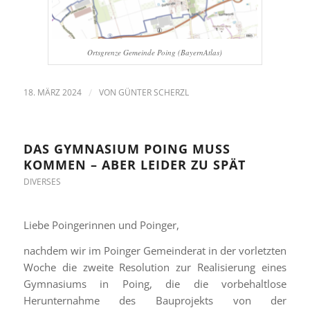
Ortsgrenze Gemeinde Poing (BayernAtlas)
18. MÄRZ 2024
/
VON
GÜNTER SCHERZL
DAS GYMNASIUM POING MUSS
KOMMEN – ABER LEIDER ZU SPÄT
DIVERSES
Liebe Poingerinnen und Poinger,
nachdem wir im Poinger Gemeinderat in der vorletzten
Woche die zweite Resolution zur Realisierung eines
Gymnasiums in Poing, die die vorbehaltlose
Herunternahme des Bauprojekts von der