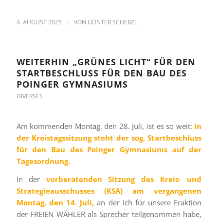
4. AUGUST 2025
/
VON
GÜNTER SCHERZL
WEITERHIN „GRÜNES LICHT“ FÜR DEN
STARTBESCHLUSS FÜR DEN BAU DES
POINGER GYMNASIUMS
DIVERSES
Am kommenden Montag, den 28. Juli, ist es so weit:
In
der Kreistagssitzung steht der sog. Startbeschluss
für den Bau des Poinger Gymnasiums auf der
Tagesordnung.
In der
vorberatenden Sitzung des Kreis- und
Strategieausschusses (KSA) am vergangenen
Montag, den 14. Juli,
an der ich für unsere Fraktion
der FREIEN WÄHLER als Sprecher teilgenommen habe,