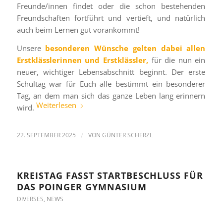
Freunde/innen findet oder die schon bestehenden
Freundschaften fortführt und vertieft, und natürlich
auch beim Lernen gut vorankommt!
Unsere
besonderen Wünsche gelten dabei allen
Erstklässlerinnen und Erstklässler,
für die nun ein
neuer, wichtiger Lebensabschnitt beginnt. Der erste
Schultag war für Euch alle bestimmt ein besonderer
Tag, an dem man sich das ganze Leben lang erinnern
Weiterlesen
wird.
22. SEPTEMBER 2025
/
VON
GÜNTER SCHERZL
KREISTAG FASST STARTBESCHLUSS FÜR
DAS POINGER GYMNASIUM
DIVERSES
,
NEWS