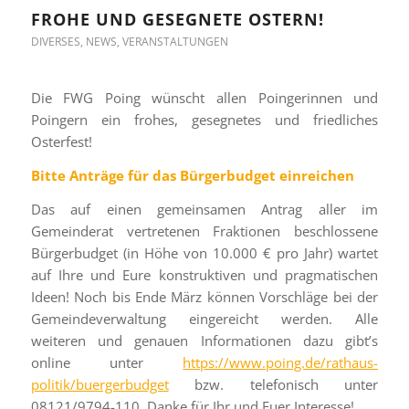
FROHE UND GESEGNETE OSTERN!
DIVERSES
,
NEWS
,
VERANSTALTUNGEN
Die FWG Poing wünscht allen Poingerinnen und
Poingern ein frohes, gesegnetes und friedliches
Osterfest!
Bitte Anträge für das Bürgerbudget einreichen
Das auf einen gemeinsamen Antrag aller im
Gemeinderat vertretenen Fraktionen beschlossene
Bürgerbudget (in Höhe von 10.000 € pro Jahr) wartet
auf Ihre und Eure konstruktiven und pragmatischen
Ideen! Noch bis Ende März können Vorschläge bei der
Gemeindeverwaltung eingereicht werden. Alle
weiteren und genauen Informationen dazu gibt’s
online unter
https://www.poing.de/rathaus-
politik/buergerbudget
bzw. telefonisch unter
08121/9794-110. Danke für Ihr und Euer Interesse!