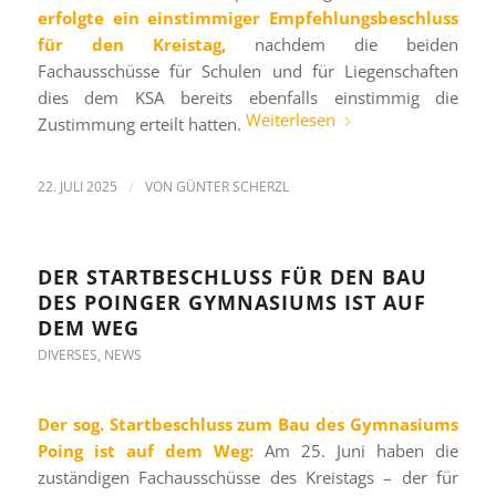
erfolgte ein einstimmiger Empfehlungsbeschluss
für den Kreistag,
nachdem die beiden
Fachausschüsse für Schulen und für Liegenschaften
dies dem KSA bereits ebenfalls einstimmig die
Weiterlesen
Zustimmung erteilt hatten.
22. JULI 2025
/
VON
GÜNTER SCHERZL
DER STARTBESCHLUSS FÜR DEN BAU
DES POINGER GYMNASIUMS IST AUF
DEM WEG
DIVERSES
,
NEWS
Der sog. Startbeschluss zum Bau des Gymnasiums
Poing ist auf dem Weg:
Am 25. Juni haben die
zuständigen Fachausschüsse des Kreistags – der für