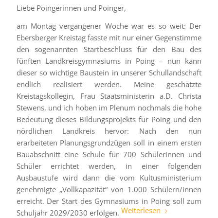
Liebe Poingerinnen und Poinger,
am Montag vergangener Woche war es so weit: Der
Ebersberger Kreistag fasste mit nur einer Gegenstimme
den sogenannten Startbeschluss für den Bau des
fünften Landkreisgymnasiums in Poing – nun kann
dieser so wichtige Baustein in unserer Schullandschaft
endlich realisiert werden. Meine geschätzte
Kreistagskollegin, Frau Staatsministerin a.D. Christa
Stewens, und ich hoben im Plenum nochmals die hohe
Bedeutung dieses Bildungsprojekts für Poing und den
nördlichen Landkreis hervor: Nach den nun
erarbeiteten Planungsgrundzügen soll in einem ersten
Bauabschnitt eine Schule für 700 Schülerinnen und
Schüler errichtet werden, in einer folgenden
Ausbaustufe wird dann die vom Kultusministerium
genehmigte „Vollkapazität“ von 1.000 Schülern/innen
erreicht. Der Start des Gymnasiums in Poing soll zum
Weiterlesen
Schuljahr 2029/2030 erfolgen.