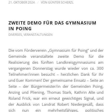
21. OKTOBER 2024
/
VON
GÜNTER SCHERZL
ZWEITE DEMO FÜR DAS GYMNASIUM
IN POING
DIVERSES
,
VERANSTALTUNGEN
Die vom Förderverein „Gymnasium für Poing“ und der
Gemeinde veranstaltete zweite Demo für die
Realisierung des fünften Landkreisgymnasiums am
vergangenen Donnerstag wurde wieder von ca. 300
Teilnehmer/innen besucht – herzlichen Dank für Ihr
und Euer Kommen! Der gemeinsame Einsatz – Seite an
Seite – der Bürgermeister/in der Gemeinden Poing,
Anzing und Pliening, Thomas Stark, Kathrin Alte und
Roland Frick, war ein erneut gewichtiges Signal, und
der Ausblick von Landrat Robert Niedergesäß, dass
sich nun ein mehrheitsfähiges, politisches