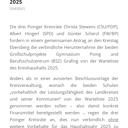
025
DIVERSES
Die drei Poinger Kreisräte Christa Stewens (CSU/FDP),
Albert Hingerl (SPD) und Günter Scherzl (FW/BP)
fordern in einem gemeinsamen Antrag an den Kreistag
Ebersberg die verbindliche Herunternahme der beiden
Großschulprojekte Gymnasium Poing und
Berufsschulzentrum (BSZ) Grafing von der Warteliste
des Kreishaushalts 2025.
Anders als in einer avisierten Beschlussvorlage der
Kreisverwaltung, wonach die beiden Schulen
„vorbehaltlich der Leistungsfähigkeit des Landkreises
und seiner Kommunen“ von der Warteliste 2025
genommen werden sollen – also damit konkret
Finanzmittel bereitgestellt werden -, regen die drei
Poinger Kreisräte an, dies nun verbindlich
ohne
weitere Vorbehalte
für das Haushaltsjahr 2025 zu