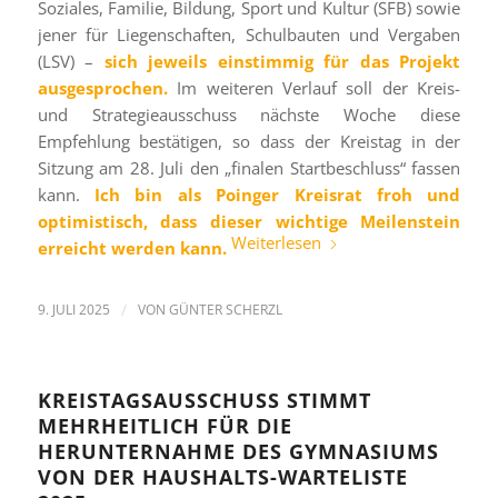
Soziales, Familie, Bildung, Sport und Kultur (SFB) sowie
jener für Liegenschaften, Schulbauten und Vergaben
(LSV) –
sich jeweils einstimmig für das Projekt
ausgesprochen.
Im weiteren Verlauf soll der Kreis-
und Strategieausschuss nächste Woche diese
Empfehlung bestätigen, so dass der Kreistag in der
Sitzung am 28. Juli den „finalen Startbeschluss“ fassen
kann.
Ich bin als Poinger Kreisrat froh und
optimistisch, dass dieser wichtige Meilenstein
Weiterlesen
erreicht werden kann.
9. JULI 2025
/
VON
GÜNTER SCHERZL
KREISTAGSAUSSCHUSS STIMMT
MEHRHEITLICH FÜR DIE
HERUNTERNAHME DES GYMNASIUMS
VON DER HAUSHALTS-WARTELISTE