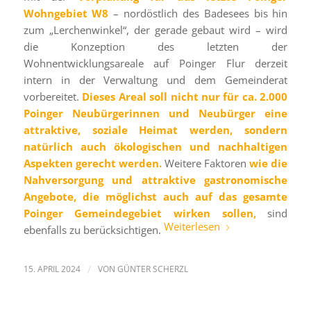
Wohngebiet W8
– nordöstlich des Badesees bis hin
zum „Lerchenwinkel“, der gerade gebaut wird – wird
die Konzeption des letzten der
Wohnentwicklungsareale auf Poinger Flur derzeit
intern in der Verwaltung und dem Gemeinderat
vorbereitet.
Dieses Areal soll nicht nur für ca. 2.000
Poinger Neubürgerinnen und Neubürger eine
attraktive, soziale Heimat werden, sondern
natürlich auch ökologischen und nachhaltigen
Aspekten gerecht werden.
Weitere Faktoren
wie die
Nahversorgung und attraktive gastronomische
Angebote, die möglichst auch auf das gesamte
Poinger Gemeindegebiet wirken sollen,
sind
Weiterlesen
ebenfalls zu berücksichtigen.
15. APRIL 2024
/
VON
GÜNTER SCHERZL