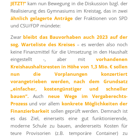
JETZT!“
kam nun Bewegung in die Diskussion bzgl. der
Realisierung des Gymnasiums im Kreistag, das in zwei
ähnlich gelagerte Anträge
der Fraktionen von SPD
und CSU/FDP mündete:
Zwar
bleibt das Bauvorhaben auch 2023 auf der
sog. Warteliste des Kreises
– es werden also noch
keine Finanzmittel für die Umsetzung in den Haushalt
eingestellt -, aber mit
vorhandenen
Kreishaushaltsresten in Höhe von 1,3 Mio. € sollen
nun die Vorplanungen konzertiert
vorangetrieben werden, nach dem Grundsatz
„einfacher, kostengünstiger und schneller
bauen“.
Auch
neue Wege im Vergaberechts-
Prozess
und vor allem
konkrete Möglichkeiten der
Finanzierbarkeit
sollen geprüft werden. Demnach ist
es das Ziel, einerseits eine gut funktionierende,
moderne Schule zu bauen, andererseits Kosten für
teure Provisorien (z.B. temporäre Container) zu