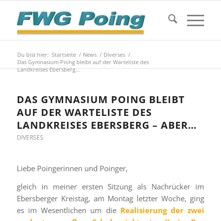
Du bist hier:
Startseite
/
News
/
Diverses
/
Das Gymnasium Poing bleibt auf der Warteliste des
Landkreises Ebersberg...
DAS GYMNASIUM POING BLEIBT
AUF DER WARTELISTE DES
LANDKREISES EBERSBERG – ABER…
DIVERSES
Liebe Poingerinnen und Poinger,
gleich in meiner ersten Sitzung als Nachrücker im
Ebersberger Kreistag, am Montag letzter Woche, ging
es im Wesentlichen um die
Realisierung der zwei