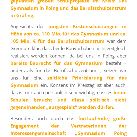
geplanten großen Schulprojekte im Kreis: Das
Gymnasium in Poing und das Berufsschulzentrum
in Grafing.
Angesichts der
jüngsten Kostenschätzungen in
Höhe von ca. 110 Mio. für das Gymnasium und ca.
105 Mio. € für das Berufsschulzentrum
war dem
Gremium klar, dass beide Bauvorhaben nicht zeitgleich
realisiert werden können; da bei uns in Poing aber
bereits Baurecht für das Gymnasium
besteht –
anders als für das Berufsschulzentrum -, setzen wir
uns für eine
zeitliche Priorisierung für das
Gymnasium
ein. Konsens im Kreistag ist aber auch,
das ist mir auch persönlich sehr wichtig, dass es
beide
Schulen braucht und diese politisch nicht
gegeneinander „ausgespielt“ werden dürfen
.
Besonders auch durch das
fortlaufende, große
Engagement der Vertreterinnen der
Interessengemeinschaft „Gymnasium Poing