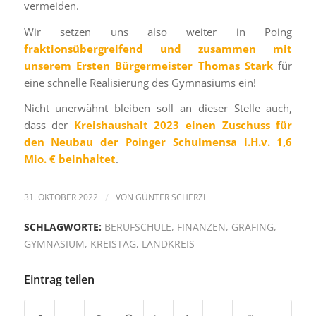
vermeiden.
Wir setzen uns also weiter in Poing
fraktionsübergreifend und zusammen mit
unserem Ersten Bürgermeister Thomas Stark
für
eine schnelle Realisierung des Gymnasiums ein!
Nicht unerwähnt bleiben soll an dieser Stelle auch,
dass der
Kreishaushalt 2023 einen Zuschuss für
den Neubau der Poinger Schulmensa i.H.v. 1,6
Mio. € beinhaltet
.
31. OKTOBER 2022
/
VON
GÜNTER SCHERZL
SCHLAGWORTE:
BERUFSCHULE
,
FINANZEN
,
GRAFING
,
GYMNASIUM
,
KREISTAG
,
LANDKREIS
Eintrag teilen