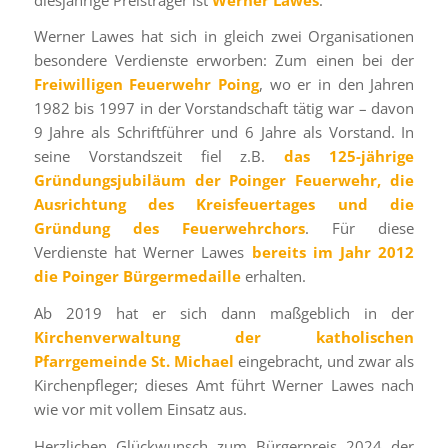
Werner Lawes hat sich in gleich zwei Organisationen
besondere Verdienste erworben: Zum einen bei der
Freiwilligen Feuerwehr Poing
, wo er in den Jahren
1982 bis 1997 in der Vorstandschaft tätig war – davon
9 Jahre als Schriftführer und 6 Jahre als Vorstand. In
seine Vorstandszeit fiel z.B.
das 125-jährige
Gründungsjubiläum der Poinger Feuerwehr, die
Ausrichtung des Kreisfeuertages und die
Gründung des Feuerwehrchors
. Für diese
Verdienste hat Werner Lawes
bereits im Jahr 2012
die Poinger Bürgermedaille
erhalten.
Ab 2019 hat er sich dann maßgeblich in der
Kirchenverwaltung der katholischen
Pfarrgemeinde St. Michael
eingebracht, und zwar als
Kirchenpfleger; dieses Amt führt Werner Lawes nach
wie vor mit vollem Einsatz aus.
Herzlichen Glückwunsch zum Bürgerpreis 2024 der