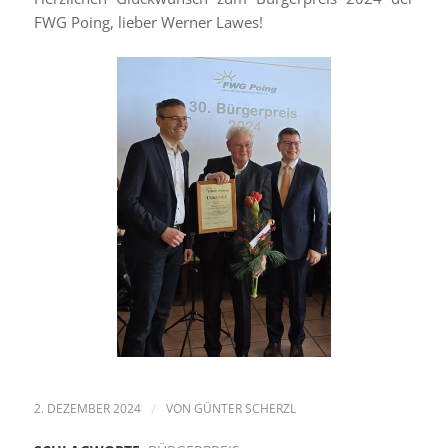
FWG Poing, lieber Werner Lawes!
2. DEZEMBER 2024
/
VON
GÜNTER SCHERZL