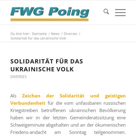
Du bist hier:
Startseite
/
News
/
Diverses
/
Solidarität für das ukrainische Volk
SOLIDARITÄT FÜR DAS
UKRAINISCHE VOLK
DIVERSES
Als
Zeichen der Solidarität und geistigen
Verbundenheit
für die vom unfassbaren russischen
Kriegstreiben betroffenen ukrainischen Bevölkerung
haben wir in der letzten Gemeinderatssitzung eine
Schweigeminute abgehalten und an der ökumenischen
Friedens-andacht am Sonntag teilgenommen.