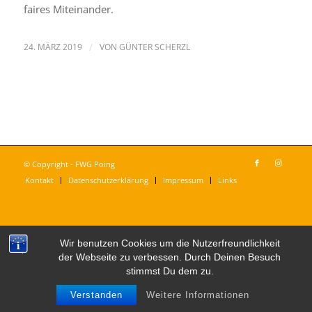
faires Miteinander.
24. MÄRZ 2019
/
VON
GÜNTER SCHERZL
© Copyright - FWG Poing
Kontakt
Datenschutzerklärung
Impressum
Links
Wir benutzen Cookies um die Nutzerfreundlichkeit
der Webseite zu verbessen. Durch Deinen Besuch
stimmst Du dem zu.
Verstanden
Weitere Informationen