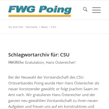
Du bist hier:
Startseite
/
News
/
CSU
Schlagwortarchiv für:
CSU
Herzliche Gratulation, Hans Östereicher!
DIVERSES
Bei der Neuwahl der Vorstandschaft des CSU-
Ortsverbandes Poing wurde Herr Hans Östereicher als
neuer Vorsitzender gewählt; er folgt Joachim Saam im
Amt nach. Wir gratulieren Hans Östereicher und der
ganzen neu gewählten Vorstandschaft zu ihren neuen
Aufgaben und freuen uns auf ein konstruktives und