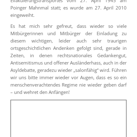
Evakuierungstransportes vom 27. April 1945 am
Poinger Mahnmal statt; es wurde am 27. April 2010
eingeweiht.
Es hat mich sehr gefreut, dass wieder so viele
Mitbürgerinnen und Mitbürger der Einladung zu
diesem wichtigen, leider auch sehr traurigen
ortsgeschichtlichen Andenken gefolgt sind, gerade in
Zeiten, in denen rechtsnationales Gedankengut,
Antisemitismus und offener Ausländerhass, auch in der
Asyldebatte, geradezu wieder „salonfähig“ wird. Führen
wir uns bitte immer wieder vor Augen, dass es so ein
menschenverachtendes Regime nie wieder geben darf
– und wehret den Anfängen!