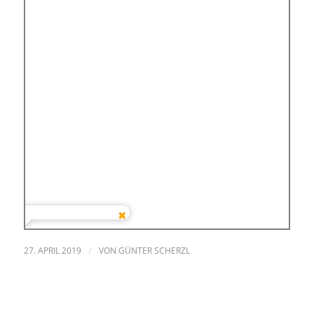
27. APRIL 2019
/
VON
GÜNTER SCHERZL