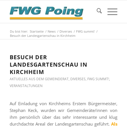
Du bist hier:
Startseite
/
News
/
Diverses
/
FWG summt!
/
Besuch der Landesgartenschau in Kirchheim
BESUCH DER
LANDESGARTENSCHAU IN
KIRCHHEIM
AKTUELLES AUS DEM GEMEINDERAT
,
DIVERSES
,
FWG SUMMT!
,
VERANSTALTUNGEN
Auf Einladung von Kirchheims Erstem Bürgermeister,
Stephan Keck, wurden wir Gemeinderäte/innen von
ihm persönlich über das sehr interessante und klug
durchdachte Areal der Landesgartenschau geführt.
Als