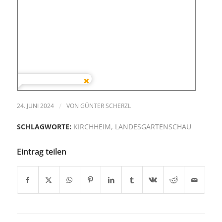
24. JUNI 2024
/
VON
GÜNTER SCHERZL
SCHLAGWORTE:
KIRCHHEIM
,
LANDESGARTENSCHAU
Eintrag teilen