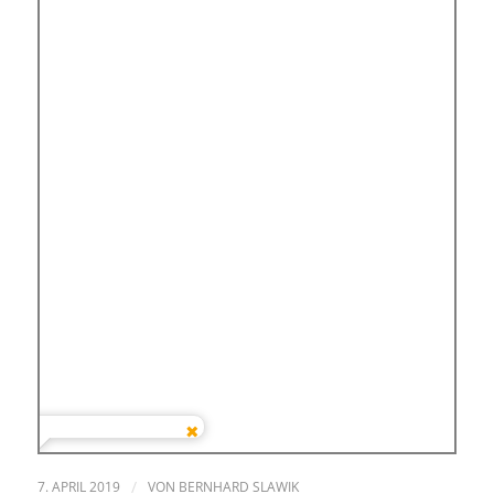
7. APRIL 2019
/
VON
BERNHARD SLAWIK