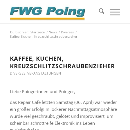
Du bist hier:
Startseite
/
News
/
Diverses
/
Kaffee, Kuchen, Kreuzschlitzschraubenzieher
KAFFEE, KUCHEN,
KREUZSCHLITZSCHRAUBENZIEHER
DIVERSES
,
VERANSTALTUNGEN
Liebe Poingerinnen und Poinger,
das Repair Café letzten Samstag (06. April) war wieder
ein großer Erfolg! In lockerer Nachmittagsatmosphäre
wurde viel geschraubt, gelötet und improvisiert, um
scheinbar schrottreife Elektronik ins Leben
zurückzuholen.