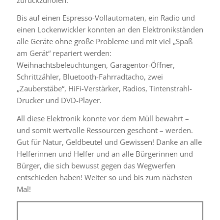
Bis auf einen Espresso-Vollautomaten, ein Radio und
einen Lockenwickler konnten an den Elektronikständen
alle Geräte ohne große Probleme und mit viel „Spaß
am Gerät“ repariert werden:
Weihnachtsbeleuchtungen, Garagentor-Öffner,
Schrittzähler, Bluetooth-Fahrradtacho, zwei
„Zauberstäbe“, HiFi-Verstärker, Radios, Tintenstrahl-
Drucker und DVD-Player.
All diese Elektronik konnte vor dem Müll bewahrt –
und somit wertvolle Ressourcen geschont – werden.
Gut für Natur, Geldbeutel und Gewissen! Danke an alle
Helferinnen und Helfer und an alle Bürgerinnen und
Bürger, die sich bewusst gegen das Wegwerfen
entschieden haben! Weiter so und bis zum nächsten
Mal!