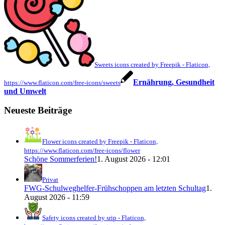
Sweets icons created by Freepik - Flaticon,
Ernährung, Gesundheit
https://www.flaticon.com/free-icons/sweets
und Umwelt
Neueste Beiträge
Flower icons created by Freepik - Flaticon,
https://www.flaticon.com/free-icons/flower
Schöne Sommerferien!
1. August 2026 - 12:01
Privat
FWG-Schulweghelfer-Frühschoppen am letzten Schultag
1.
August 2026 - 11:59
Safety icons created by srip - Flaticon,