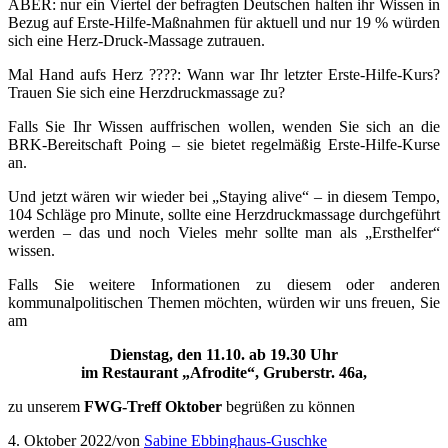
ABER: nur ein Viertel der befragten Deutschen halten ihr Wissen in
Bezug auf Erste-Hilfe-Maßnahmen für aktuell und nur 19 % würden
sich eine Herz-Druck-Massage zutrauen.
Mal Hand aufs Herz
????
: Wann war Ihr letzter Erste-Hilfe-Kurs?
Trauen Sie sich eine Herzdruckmassage zu?
Falls Sie Ihr Wissen auffrischen wollen, wenden Sie sich an die
BRK-Bereitschaft Poing – sie bietet regelmäßig Erste-Hilfe-Kurse
an.
Und jetzt wären wir wieder bei „Staying alive“ – in diesem Tempo,
104 Schläge pro Minute, sollte eine Herzdruckmassage durchgeführt
werden – das und noch Vieles mehr sollte man als „Ersthelfer“
wissen.
Falls Sie weitere Informationen zu diesem oder anderen
kommunalpolitischen Themen möchten, würden wir uns freuen, Sie
am
Dienstag, den 11.10. ab 19.30 Uhr
im Restaurant „Afrodite“, Gruberstr. 46a,
zu unserem
FWG-Treff Oktober
begrüßen zu können
4. Oktober 2022
/
von
Sabine Ebbinghaus-Guschke