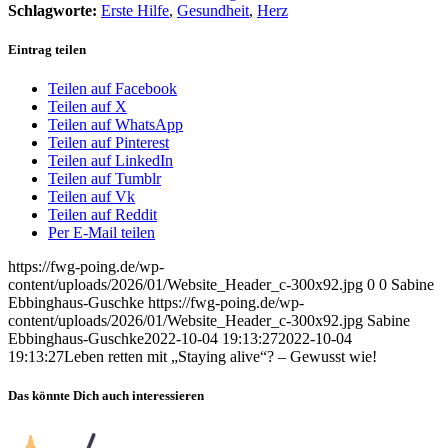
Schlagworte:
Erste Hilfe
,
Gesundheit
,
Herz
Eintrag teilen
Teilen auf Facebook
Teilen auf X
Teilen auf WhatsApp
Teilen auf Pinterest
Teilen auf LinkedIn
Teilen auf Tumblr
Teilen auf Vk
Teilen auf Reddit
Per E-Mail teilen
https://fwg-poing.de/wp-
content/uploads/2026/01/Website_Header_c-300x92.jpg
0
0
Sabine
Ebbinghaus-Guschke
https://fwg-poing.de/wp-
content/uploads/2026/01/Website_Header_c-300x92.jpg
Sabine
Ebbinghaus-Guschke
2022-10-04 19:13:27
2022-10-04
19:13:27
Leben retten mit „Staying alive“? – Gewusst wie!
Das könnte Dich auch interessieren