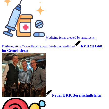
Medicine icons created by max.icons -
KVB zu Gast
Flaticon, https://www.flaticon.com/free-icons/medicine
im Gemeinderat
Neuer BRK Bereitschaftsleiter