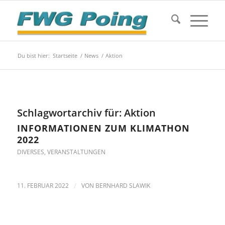
Du bist hier:
Startseite
/
News
/
Aktion
Schlagwortarchiv für:
Aktion
INFORMATIONEN ZUM KLIMATHON
2022
DIVERSES
,
VERANSTALTUNGEN
11. FEBRUAR 2022
/
VON
BERNHARD SLAWIK