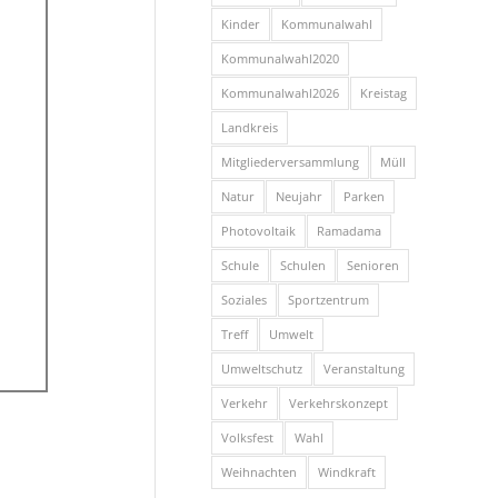
Kinder
Kommunalwahl
Kommunalwahl2020
Kommunalwahl2026
Kreistag
Landkreis
Mitgliederversammlung
Müll
Natur
Neujahr
Parken
Photovoltaik
Ramadama
Schule
Schulen
Senioren
Soziales
Sportzentrum
Treff
Umwelt
Umweltschutz
Veranstaltung
Verkehr
Verkehrskonzept
Volksfest
Wahl
Weihnachten
Windkraft