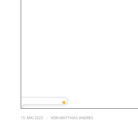
15. MAI 2023
/
VON
MATTHIAS ANDRES