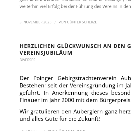
weiterhin viel Erfolg bei der Führung des Vereins in de
3. NOVEMBER 2025
/
VON
GÜNTER SCHERZL
HERZLICHEN GLÜCKWUNSCH AN DEN G.
VEREINSJUBILÄUM
DIVERSES
Der Poinger Gebirgstrachtenverein Aub
Bestehen; seit der Vereinsgründung im J
geführt. In Anerkennung dieses beson
Finauer im Jahr 2000 mit dem Bürgerpreis
Wir gratulieren den Auberglern ganz herz
und alles Gute für die Zukunft!