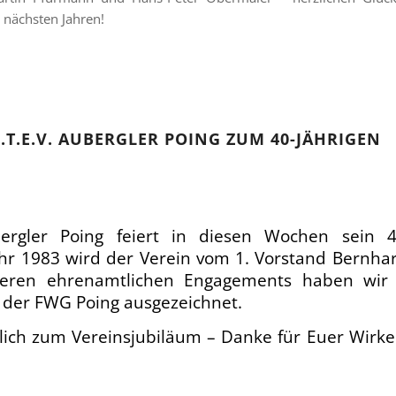
n nächsten Jahren!
T.E.V. AUBERGLER POING ZUM 40-JÄHRIGEN
ergler Poing feiert in diesen Wochen sein 40
ahr 1983 wird der Verein vom 1. Vorstand Bernha
deren ehrenamtlichen Engagements haben wir
 der FWG Poing ausgezeichnet.
lich zum Vereinsjubiläum – Danke für Euer Wirke