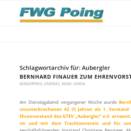
Schlagwortarchiv für:
Aubergler
BERNHARD FINAUER ZUM EHRENVORST
BÜRGERPREIS
,
DIVERSES
,
NEWS
,
VEREIN
Am Dienstagabend vergangener Woche wurde
Bern
ununterbrochenen 42 (!) Jahren als 1. Vorstan
Ehrenvorstand des GTEV „Aubergler“ e.V. ernannt.
im und mit dem Trachtenverein und für uns
geschäftsführenden Vorstand Christiane Reisinger,