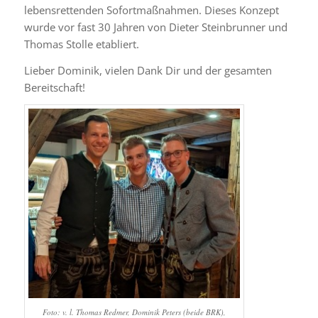
lebensrettenden Sofortmaßnahmen. Dieses Konzept
wurde vor fast 30 Jahren von Dieter Steinbrunner und
Thomas Stolle etabliert.
Lieber Dominik, vielen Dank Dir und der gesamten
Bereitschaft!
Foto: v. l. Thomas Redmer, Dominik Peters (beide BRK),