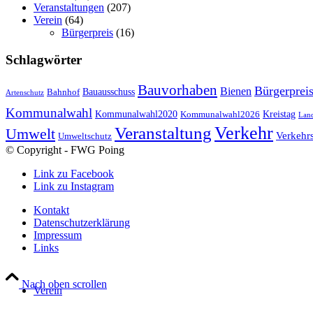
Veranstaltungen
(207)
Verein
(64)
Bürgerpreis
(16)
Schlagwörter
Bauvorhaben
Bürgerprei
Bienen
Bauausschuss
Bahnhof
Artenschutz
Kommunalwahl
Kreistag
Kommunalwahl2020
Kommunalwahl2026
Land
Verkehr
Veranstaltung
Umwelt
Verkehr
Umweltschutz
© Copyright - FWG Poing
Link zu Facebook
Link zu Instagram
Kontakt
Datenschutzerklärung
Impressum
Links
Nach oben scrollen
Verein