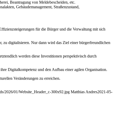
herei, Beantragung von Meldebescheiden, etc.
sonalakten, Gebäudemanagement, Straßenzustand,
 Effizienzsteigerungen für die Bürger und die Verwaltung mit sich
r, zu digitalisieren. Nur dann wird das Ziel einer bürgerfreundlichen
tztendlich werden diese Investitionen perspektivisch durch
n ihre Digitalkompetenz und den Aufbau einer agilen Organisation.
kturellen Veränderungen zu erreichen.
oads/2026/01/Website_Header_c-300x92.jpg
Matthias Andres
2021-05-