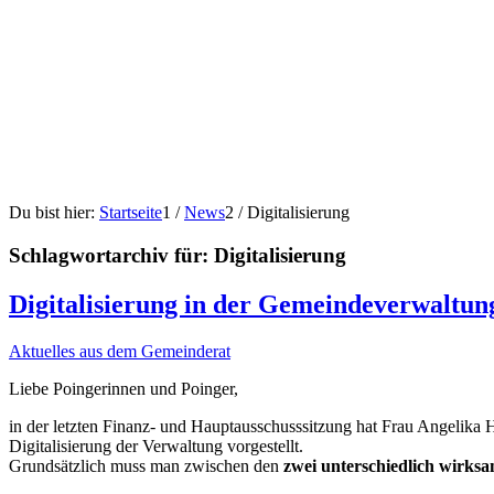
Du bist hier:
Startseite
1
/
News
2
/
Digitalisierung
Schlagwortarchiv für:
Digitalisierung
Digitalisierung in der Gemeindeverwaltun
Aktuelles aus dem Gemeinderat
Liebe Poingerinnen und Poinger,
in der letzten Finanz- und Hauptausschusssitzung hat Frau Angelika H
Digitalisierung der Verwaltung vorgestellt.
Grundsätzlich muss man zwischen den
zwei unterschiedlich wirks