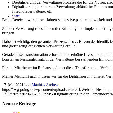
Digitalisierung der Verwaltungsprozesse die für die Nutzer, al
Digitalisierung der internen Verwaltungsabläufe im Rathaus um 
Friedhofsverwaltung, etc.
Start
Beide Bereiche werden seit Jahren sukzessive parallel entwickelt und di
Ziel der Verwaltung ist es, neben der Erfüllung und Implementierung d
bringen.
Dabei ist wichtig, den gesamten Prozess, also z. B. von der Identifizi
und gleichzeitig effizienten Verwaltung erfüllt.
Gerade diese Transformation erfordert eine erhöhte Investition in di
konstanten Personaleinsatz in der Verwaltung bei steigenden Einwohn
Für die Mitarbeiter im Rathaus bedeutet diese Transformation Verände
Meiner Meinung nach müssen wir für die Digitalisierung unserer Verwa
17. Mai 2021
/
von
Matthias Andres
https://fwg-poing.de/wp-content/uploads/2026/01/Website_Header_c
17 17:20:53
2021-05-17 17:20:53
Digitalisierung in der Gemeindever
Neueste Beiträge