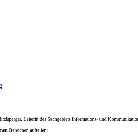
g
itzlsperger, Leiterin des Sachgebiets Informations- und Kommunikations
amen
Bereichen aufteilen: