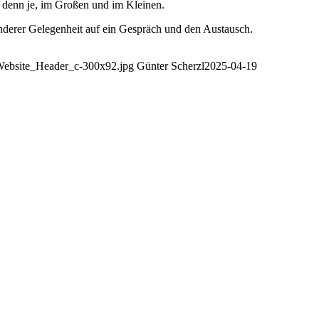
er denn je, im Großen und im Kleinen.
nderer Gelegenheit auf ein Gespräch und den Austausch.
/Website_Header_c-300x92.jpg
Günter Scherzl
2025-04-19