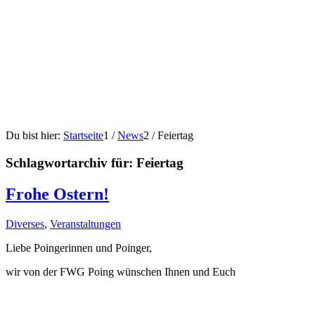
Du bist hier:
Startseite
1
/
News
2
/
Feiertag
Schlagwortarchiv für:
Feiertag
Frohe Ostern!
Diverses
,
Veranstaltungen
Liebe Poingerinnen und Poinger,
wir von der FWG Poing wünschen Ihnen und Euch