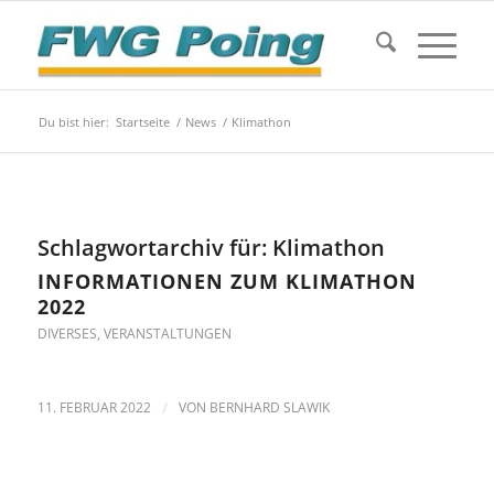
Du bist hier:
Startseite
/
News
/
Klimathon
Schlagwortarchiv für:
Klimathon
INFORMATIONEN ZUM KLIMATHON
2022
DIVERSES
,
VERANSTALTUNGEN
11. FEBRUAR 2022
/
VON
BERNHARD SLAWIK