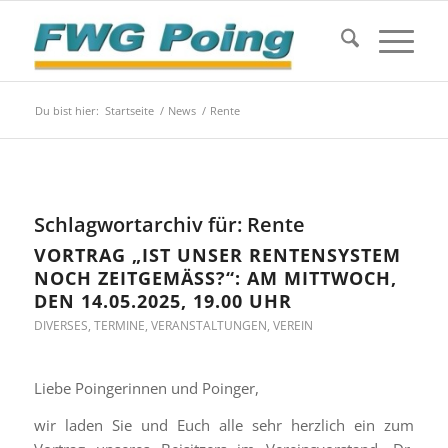
Du bist hier:
Startseite
/
News
/
Rente
Schlagwortarchiv für:
Rente
VORTRAG „IST UNSER RENTENSYSTEM
NOCH ZEITGEMÄSS?“: AM MITTWOCH, D
EN 14.05.2025, 19.00 UHR
DIVERSES
,
TERMINE
,
VERANSTALTUNGEN
,
VEREIN
Liebe Poingerinnen und Poinger,
wir laden Sie und Euch alle sehr herzlich ein zum