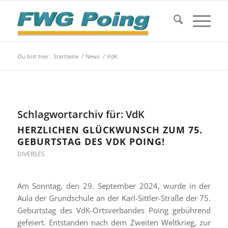
Du bist hier:
Startseite
/
News
/
VdK
Schlagwortarchiv für:
VdK
HERZLICHEN GLÜCKWUNSCH ZUM 75.
GEBURTSTAG DES VDK POING!
DIVERSES
Am Sonntag, den 29. September 2024, wurde in der
Aula der Grundschule an der Karl-Sittler-Straße der 75.
Geburtstag des VdK-Ortsverbandes Poing gebührend
gefeiert. Entstanden nach dem Zweiten Weltkrieg, zur