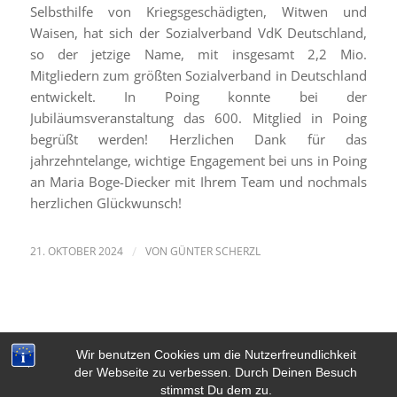
Selbsthilfe von Kriegsgeschädigten, Witwen und
Waisen, hat sich der Sozialverband VdK Deutschland,
so der jetzige Name, mit insgesamt 2,2 Mio.
Mitgliedern zum größten Sozialverband in Deutschland
entwickelt. In Poing konnte bei der
Jubiläumsveranstaltung das 600. Mitglied in Poing
begrüßt werden! Herzlichen Dank für das
jahrzehntelange, wichtige Engagement bei uns in Poing
an Maria Boge-Diecker mit Ihrem Team und nochmals
herzlichen Glückwunsch!
21. OKTOBER 2024
/
VON
GÜNTER SCHERZL
Wir benutzen Cookies um die Nutzerfreundlichkeit
der Webseite zu verbessen. Durch Deinen Besuch
stimmst Du dem zu.