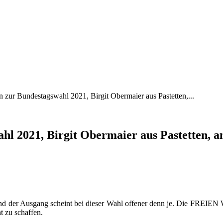
n zur Bundestagswahl 2021, Birgit Obermaier aus Pastetten,...
hl 2021, Birgit Obermaier aus Pastetten, a
und der Ausgang scheint bei dieser Wahl offener denn je. Die FREIEN
t zu schaffen.