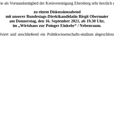
ls Vorstandsmitglied der Kreisvereinigung Ebersberg sehr herzlich 
zu einem Diskussionsabend
mit unserer Bundestags-Direktkandidatin Birgit Obermaier
am Donnerstag, den 16. September 2021, ab 19.30 Uhr,
im „Wirtshaus zur Poinger Einkehr“ / Nebenraum.
viert und anschließend ein Politikwissenschafts-studium abgeschlosse