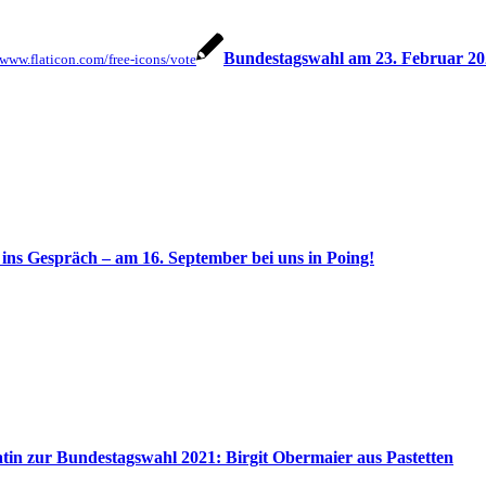
Bundestagswahl am 23. Februar 20
//www.flaticon.com/free-icons/vote
ins Gespräch – am 16. September bei uns in Poing!
tin zur Bundestagswahl 2021: Birgit Obermaier aus Pastetten