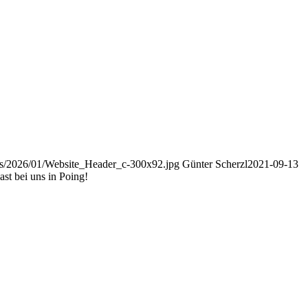
ads/2026/01/Website_Header_c-300x92.jpg
Günter Scherzl
2021-09-13
st bei uns in Poing!