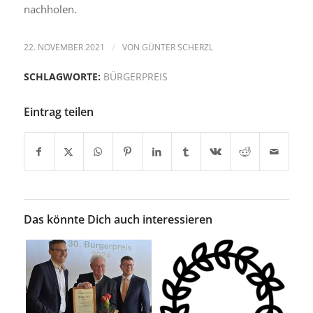
nachholen.
22. NOVEMBER 2021
/
VON
GÜNTER SCHERZL
SCHLAGWORTE:
BÜRGERPREIS
Eintrag teilen
Das könnte Dich auch interessieren