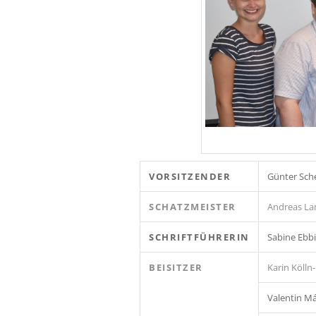
VORSITZENDER
Günter Sche
SCHATZMEISTER
Andreas La
SCHRIFTFÜHRERIN
Sabine Ebb
BEISITZER
Karin Kölln-
Valentin Má