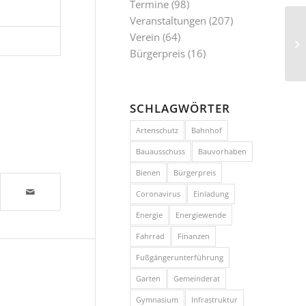
Termine
(98)
Veranstaltungen
(207)
Sc
Verein
(64)
Fr
Bürgerpreis
(16)
SCHLAGWÖRTER
Artenschutz
Bahnhof
Bauausschuss
Bauvorhaben
Bienen
Bürgerpreis
Coronavirus
Einladung
Energie
Energiewende
Fahrrad
Finanzen
Fußgängerunterführung
Garten
Gemeinderat
Gymnasium
Infrastruktur