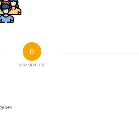
0
KOMMENTARE
geben.