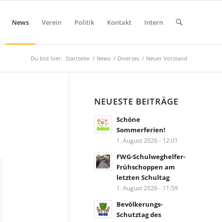
News
Verein
Politik
Kontakt
Intern
Du bist hier:
Startseite
/
News
/
Diverses
/
Neuer Vorstand
NEUESTE BEITRÄGE
Schöne
Sommerferien!
1. August 2026 - 12:01
FWG-Schulweghelfer-
Frühschoppen am
letzten Schultag
1. August 2026 - 11:59
Bevölkerungs-
Schutztag des