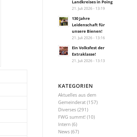
Landkreises in Poing
21. Juli 2026 - 13:19
130 Jahre
Leidenschaft für
unsere Bienen!
21. Juli 2026 - 13:16
Ein Volksfest der
Extraklasse!
21. Juli 2026 - 13:13
KATEGORIEN
Aktuelles aus dem
Gemeinderat
(157)
Diverses
(291)
FWG summt!
(10)
Intern
(6)
News
(67)