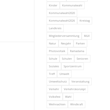
Kinder
Kommunalwahl
Kommunalwahl2020
Kommunalwahl2026
Kreistag
Landkreis
Mitgliederversammlung
Müll
Natur
Neujahr
Parken
Photovoltaik
Ramadama
Schule
Schulen
Senioren
Soziales
Sportzentrum
Treff
Umwelt
Umweltschutz
Veranstaltung
Verkehr
Verkehrskonzept
Volksfest
Wahl
Weihnachten
Windkraft