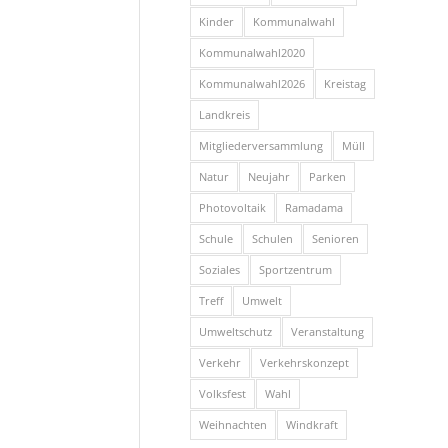
Kinder
Kommunalwahl
Kommunalwahl2020
Kommunalwahl2026
Kreistag
Landkreis
Mitgliederversammlung
Müll
Natur
Neujahr
Parken
Photovoltaik
Ramadama
Schule
Schulen
Senioren
Soziales
Sportzentrum
Treff
Umwelt
Umweltschutz
Veranstaltung
Verkehr
Verkehrskonzept
Volksfest
Wahl
Weihnachten
Windkraft