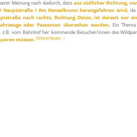
 unserer Meinung nach dadurch, dass
aus südlicher Richtung, vo
 / Hauptstraße / Am Hanselbrunn herangefahren wird,
da 
ptstraße nach rechts, Richtung Osten, ist derzeit nur e
Fahrzeuge oder Passanten übersehen werden.
Ein Thema 
, z.B. vom Bahnhof her kommende Besucher/innen des Wildpa
Weiterlesen
rqueren müssen.