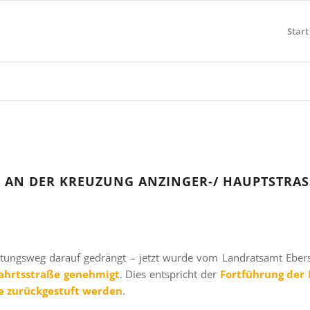
Start
N DER KREUZUNG ANZINGER-/ HAUPTSTRASSE
tungsweg darauf gedrängt – jetzt wurde vom Landratsamt Ebers
fahrtsstraße genehmigt
. Dies entspricht der
Fortführung der 
e zurückgestuft werden
.