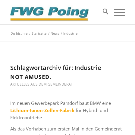
Du bist hier:
Startseite
/
News
/
Industrie
Schlagwortarchiv für:
Industrie
NOT AMUSED.
AKTUELLES AUS DEM GEMEINDERAT
Im neuen Gewerbepark Parsdorf baut BMW eine
Lithium-Ionen-Zellen-Fabrik
für Hybrid- und
Elektroantriebe.
Als das Vorhaben zum ersten Mal in den Gemeinderat