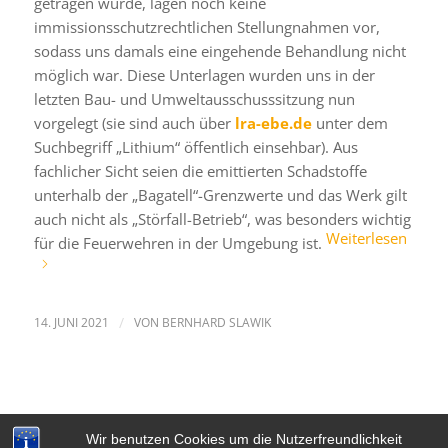
getragen wurde, lagen noch keine
immissionsschutzrechtlichen Stellungnahmen vor,
sodass uns damals eine eingehende Behandlung nicht
möglich war. Diese Unterlagen wurden uns in der
letzten Bau- und Umweltausschusssitzung nun
vorgelegt (sie sind auch über
lra-ebe.de
unter dem
Suchbegriff „Lithium“ öffentlich einsehbar). Aus
fachlicher Sicht seien die emittierten Schadstoffe
unterhalb der „Bagatell“-Grenzwerte und das Werk gilt
auch nicht als „Störfall-Betrieb“, was besonders wichtig
Weiterlesen
für die Feuerwehren in der Umgebung ist.
14. JUNI 2021
/
VON
BERNHARD SLAWIK
Wir benutzen Cookies um die Nutzerfreundlichkeit