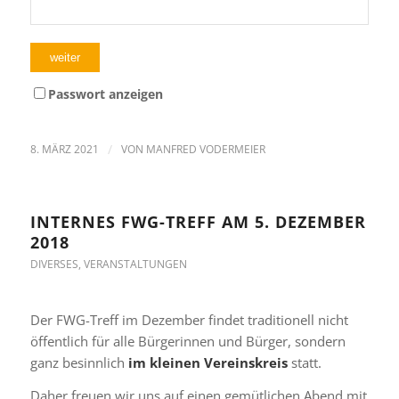
Passwort anzeigen
8. MÄRZ 2021
/
VON
MANFRED VODERMEIER
INTERNES FWG-TREFF AM 5. DEZEMBER
2018
DIVERSES
,
VERANSTALTUNGEN
Der FWG-Treff im Dezember findet traditionell nicht
öffentlich für alle Bürgerinnen und Bürger, sondern
ganz besinnlich
im kleinen Vereinskreis
statt.
Daher freuen wir uns auf einen gemütlichen Abend mit