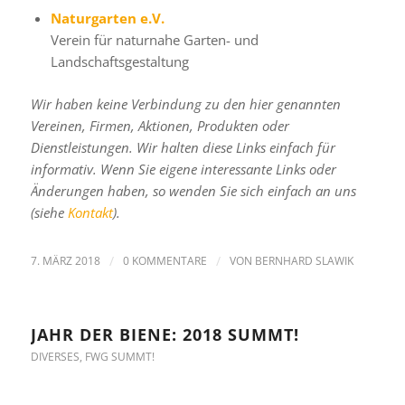
Naturgarten e.V.
Verein für naturnahe Garten- und
Landschaftsgestaltung
Wir haben keine Verbindung zu den hier genannten
Vereinen, Firmen, Aktionen, Produkten oder
Dienstleistungen. Wir halten diese Links einfach für
informativ. Wenn Sie eigene interessante Links oder
Änderungen haben, so wenden Sie sich einfach an uns
(siehe
Kontakt
).
7. MÄRZ 2018
/
0 KOMMENTARE
/
VON
BERNHARD SLAWIK
JAHR DER BIENE: 2018 SUMMT!
DIVERSES
,
FWG SUMMT!