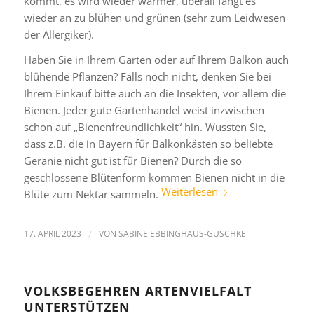
kommt, es wird wieder wärmer, überall fängt es
wieder an zu blühen und grünen (sehr zum Leidwesen
der Allergiker).
Haben Sie in Ihrem Garten oder auf Ihrem Balkon auch
blühende Pflanzen? Falls noch nicht, denken Sie bei
Ihrem Einkauf bitte auch an die Insekten, vor allem die
Bienen. Jeder gute Gartenhandel weist inzwischen
schon auf „Bienenfreundlichkeit“ hin. Wussten Sie,
dass z.B. die in Bayern für Balkonkästen so beliebte
Geranie nicht gut ist für Bienen? Durch die so
geschlossene Blütenform kommen Bienen nicht in die
Weiterlesen
Blüte zum Nektar sammeln.
17. APRIL 2023
/
VON
SABINE EBBINGHAUS-GUSCHKE
VOLKSBEGEHREN ARTENVIELFALT
UNTERSTÜTZEN