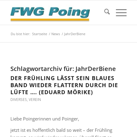
Du bist hier:
Startseite
/
News
/
JahrDerBiene
Schlagwortarchiv für:
JahrDerBiene
DER FRÜHLING LÄSST SEIN BLAUES
BAND WIEDER FLATTERN DURCH DIE
LÜFTE …. (EDUARD MÖRIKE)
DIVERSES
,
VEREIN
Liebe Poingerinnen und Poinger,
jetzt ist es hoffentlich bald so weit – der Frühling