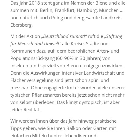
Das Jahr 2018 steht ganz im Namen der Biene und alle
summen mit: Berlin, Frankfurt, Hamburg, München …
und natürlich auch Poing und der gesamte Landkreis
Ebersberg.
Mit der Aktion
„Deutschland summt!“
ruft die
„Stiftung
für Mensch und Umwelt“
alle Kreise, Städte und
Kommunen dazu auf, dem bedrohlichen Arten- und
Populationsrückgang (60-90% in 30 Jahren) von
Insekten -und speziell von Bienen- entgegenzuwirken.
Denn die Auswirkungen intensiver Landwirtschaft und
Flächenversiegelung sind jetzt schon spür- und
messbar: Ohne engagierte Imker würden viele unserer
typischen Pflanzenarten bereits jetzt schon nicht mehr
von selbst überleben. Das klingt dystopisch, ist aber
leider Realität.
Wir werden Ihnen über das Jahr hinweg praktische
Tipps geben, wie Sie Ihren Balkon oder Garten mit
einfachen Mitteln bunter, lebendiger und