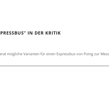
PRESSBUS“ IN DER KRITIK
t mögliche Varianten für einen Expressbus von Poing zur Mess