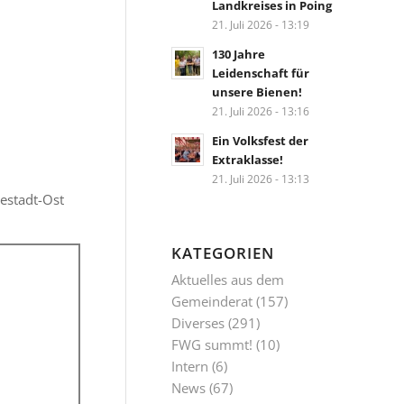
Landkreises in Poing
21. Juli 2026 - 13:19
130 Jahre
Leidenschaft für
unsere Bienen!
21. Juli 2026 - 13:16
Ein Volksfest der
Extraklasse!
21. Juli 2026 - 13:13
estadt-Ost
KATEGORIEN
Aktuelles aus dem
Gemeinderat
(157)
Diverses
(291)
FWG summt!
(10)
Intern
(6)
News
(67)