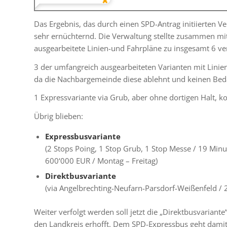
Das Ergebnis, das durch einen SPD-Antrag initiierten Ve
sehr ernüchternd. Die Verwaltung stellte zusammen mi
ausgearbeitete Linien-und Fahrpläne zu insgesamt 6 ve
3 der umfangreich ausgearbeiteten Varianten mit Linie
da die Nachbargemeinde diese ablehnt und keinen Beda
1 Expressvariante via Grub, aber ohne dortigen Halt, k
Übrig blieben:
Expressbusvariante
(2 Stops Poing, 1 Stop Grub, 1 Stop Messe / 19 Min
600‘000 EUR / Montag – Freitag)
Direktbusvariante
(via Angelbrechting-Neufarn-Parsdorf-Weißenfeld / 
Weiter verfolgt werden soll jetzt die „Direktbusvarian
den Landkreis erhofft. Dem SPD-Expressbus geht damit 