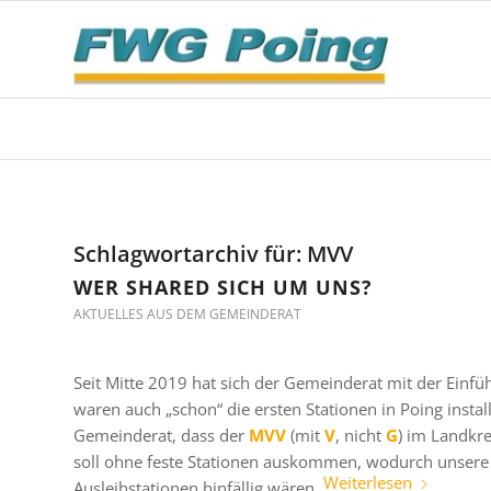
Schlagwortarchiv für:
MVV
WER SHARED SICH UM UNS?
AKTUELLES AUS DEM GEMEINDERAT
Seit Mitte 2019 hat sich der Gemeinderat mit der Einf
waren auch „schon“ die ersten Stationen in Poing install
Gemeinderat, dass der
MVV
(mit
V
, nicht
G
) im Landkre
soll ohne feste Stationen auskommen, wodurch unsere 
Weiterlesen
Ausleihstationen hinfällig wären.