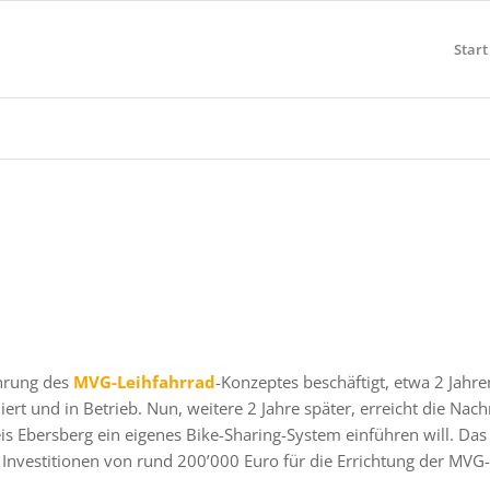
Start
ührung des
MVG-Leihfahrrad
-Konzeptes beschäftigt, etwa 2 Jahre
iert und in Betrieb. Nun, weitere 2 Jahre später, erreicht die Nach
is Ebersberg ein eigenes Bike-Sharing-System einführen will. Da
Investitionen von rund 200’000 Euro für die Errichtung der MVG-