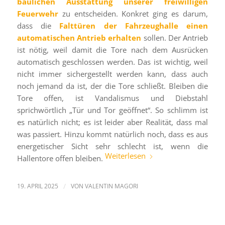
baulichen Ausstattung unserer freiwilligen
Feuerwehr
zu entscheiden. Konkret ging es darum,
dass die
Falttüren der Fahrzeughalle einen
automatischen Antrieb
erhalten
sollen. Der Antrieb
ist nötig, weil damit die Tore nach dem Ausrücken
automatisch geschlossen werden. Das ist wichtig, weil
nicht immer sichergestellt werden kann, dass auch
noch jemand da ist, der die Tore schließt. Bleiben die
Tore offen, ist Vandalismus und Diebstahl
sprichwörtlich „Tür und Tor geöffnet“. So schlimm ist
es natürlich nicht; es ist leider aber Realität, dass mal
was passiert. Hinzu kommt natürlich noch, dass es aus
energetischer Sicht sehr schlecht ist, wenn die
Weiterlesen
Hallentore offen bleiben.
19. APRIL 2025
/
VON
VALENTIN MAGORI