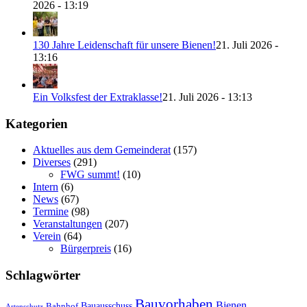
2026 - 13:19
130 Jahre Leidenschaft für unsere Bienen!
21. Juli 2026 -
13:16
Ein Volksfest der Extraklasse!
21. Juli 2026 - 13:13
Kategorien
Aktuelles aus dem Gemeinderat
(157)
Diverses
(291)
FWG summt!
(10)
Intern
(6)
News
(67)
Termine
(98)
Veranstaltungen
(207)
Verein
(64)
Bürgerpreis
(16)
Schlagwörter
Bauvorhaben
Bienen
Bauausschuss
Bahnhof
Artenschutz