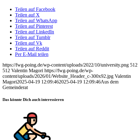
Teilen auf Facebook
Teilen auf X
Teilen auf WhatsApp
Teilen auf Pinterest
Teilen auf LinkedIn
Teilen auf Tumblr
Teilen auf Vk
Teilen auf Reddit
Per E-Mail teilen
https://fwg-poing.de/wp-content/uploads/2022/10/university.png
512
512
Valentin Magori
https://fwg-poing.de/wp-
content/uploads/2026/01/Website_Header_c-300x92.jpg
Valentin
Magori
2025-04-19 12:09:46
2025-04-19 12:09:46
Aus dem
Gemeinderat
Das könnte Dich auch interessieren