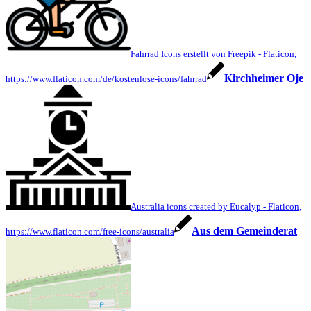
Fahrrad Icons erstellt von Freepik - Flaticon,
Kirchheimer Oje
https://www.flaticon.com/de/kostenlose-icons/fahrrad
Australia icons created by Eucalyp - Flaticon,
Aus dem Gemeinderat
https://www.flaticon.com/free-icons/australia