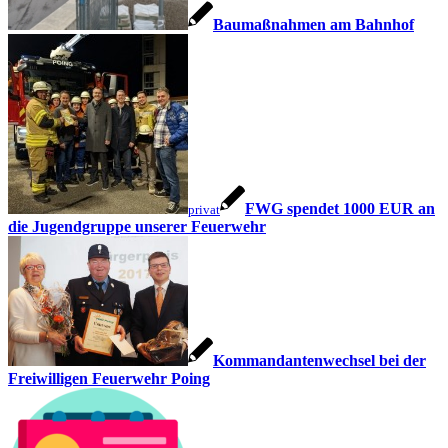
Baumaßnahmen am Bahnhof
FWG spendet 1000 EUR an
privat
die Jugendgruppe unserer Feuerwehr
Kommandantenwechsel bei der
Freiwilligen Feuerwehr Poing