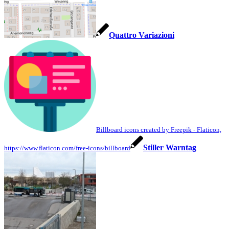
Quattro Variazioni
Billboard icons created by Freepik - Flaticon,
Stiller Warntag
https://www.flaticon.com/free-icons/billboard