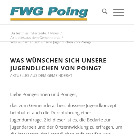
Du bist hier:
Startseite
/
News
/
Aktuelles aus dem Gemeinderat
/
Was wünschen sich unsere Jugendlichen von Poing?
WAS WÜNSCHEN SICH UNSERE
JUGENDLICHEN VON POING?
AKTUELLES AUS DEM GEMEINDERAT
Liebe Poingerinnen und Poinger,
das vom Gemeinderat beschlossene Jugendkonzept
beinhaltet auch die Durchführung einer
Jugendumfrage. Ziel dieser ist es, die Bedarfe zur
Jugendarbeit und der Ortsentwicklung zu erfragen, um
die Interessen der Jugendlichen aufzugreifen und