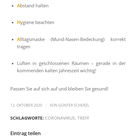
A
bstand halten
H
ygiene beachten
A
lltagsmaske (Mund-Nasen-Bedeckung) korrekt
tragen
Lüften in geschlossenen Räumen – gerade in der
kommenden kalten Jahreszeit wichtig!
Passen Sie auf sich auf und bleiben Sie gesund!
12. OKTOBER 2020
/
VON
GÜNTER SCHERZL
SCHLAGWORTE:
CORONAVIRUS
,
TREFF
Eintrag teilen