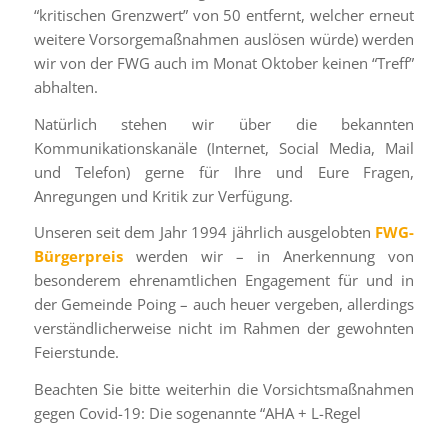
“kritischen Grenzwert” von 50 entfernt, welcher erneut
weitere Vorsorgemaßnahmen auslösen würde) werden
wir von der FWG auch im Monat Oktober keinen “Treff”
abhalten.
Natürlich stehen wir über die bekannten
Kommunikationskanäle (Internet, Social Media, Mail
und Telefon) gerne für Ihre und Eure Fragen,
Anregungen und Kritik zur Verfügung.
Unseren seit dem Jahr 1994 jährlich ausgelobten
FWG-
Bürgerpreis
werden wir – in Anerkennung von
besonderem ehrenamtlichen Engagement für und in
der Gemeinde Poing – auch heuer vergeben, allerdings
verständlicherweise nicht im Rahmen der gewohnten
Feierstunde.
Beachten Sie bitte weiterhin die Vorsichtsmaßnahmen
gegen Covid-19: Die sogenannte “AHA + L-Regel