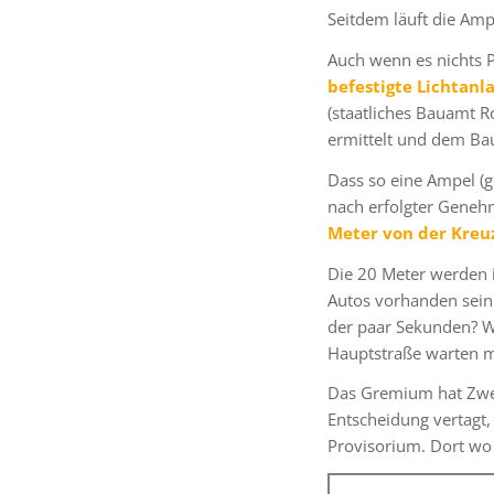
Seitdem läuft die Amp
Auch wenn es nichts P
befestigte Lichtanl
(staatliches Bauamt R
ermittelt und dem Bau
Dass so eine Ampel (ge
nach erfolgter Geneh
Meter von der Kreu
Die 20 Meter werden i
Autos vorhanden sein
der paar Sekunden? W
Hauptstraße warten m
Das Gremium hat Zwei
Entscheidung vertagt,
Provisorium. Dort wo 