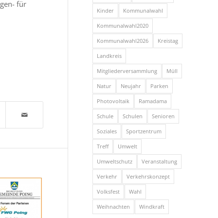
gen- für
Kinder
Kommunalwahl
Kommunalwahl2020
Kommunalwahl2026
Kreistag
Landkreis
Mitgliederversammlung
Müll
Natur
Neujahr
Parken
Photovoltaik
Ramadama
Schule
Schulen
Senioren
Soziales
Sportzentrum
Treff
Umwelt
Umweltschutz
Veranstaltung
Verkehr
Verkehrskonzept
Volksfest
Wahl
Weihnachten
Windkraft