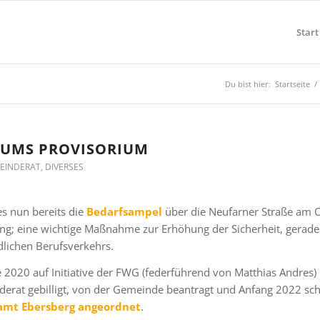
Start
Du bist hier:
Startseite
/
 UMS PROVISORIUM
EINDERAT
,
DIVERSES
 es nun bereits die
Bedarfsampel
über die Neufarner Straße am 
ng; eine wichtige Maßnahme zur Erhöhung der Sicherheit, gerade 
lichen Berufsverkehrs.
 2020 auf Initiative der FWG (federführend von Matthias Andres)
erat gebilligt, von der Gemeinde beantragt und Anfang 2022 schl
amt Ebersberg angeordnet
.