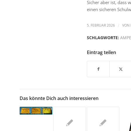
Sicher aber ist, dass 
einen sicheren Schulwe
5. FEBRUAR 2026
/
VON
SCHLAGWORTE:
AMPE
Eintrag teilen
Das könnte Dich auch interessieren