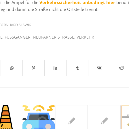
wir die Ampel für die
Verkehrssicherheit unbedingt hier
benöti
g und damit die Straße nicht die Ortsteile trennt.
BERNHARD SLAWIK
L
,
FUSSGÄNGER
,
NEUFARNER STRASSE
,
VERKEHR