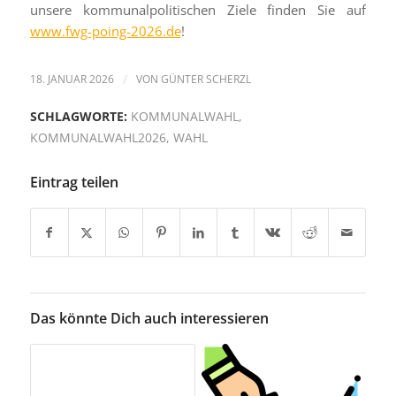
unsere kommunalpolitischen Ziele finden Sie auf
www.fwg-poing-2026.de
!
18. JANUAR 2026
/
VON
GÜNTER SCHERZL
SCHLAGWORTE:
KOMMUNALWAHL
,
KOMMUNALWAHL2026
,
WAHL
Eintrag teilen
Das könnte Dich auch interessieren