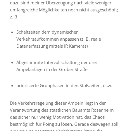
dazu sind meiner Überzeugung nach viele weniger
umfangreiche Möglichkeiten noch nicht ausgeschöpft;
z. B.:
Schaltzeiten dem dynamischen
Verkehrsaufkommen anpassen (z. B. reale
Datenerfassung mittels IR Kameras)
Abgestimmte Intervallschaltung der drei
Ampelanlagen in der Gruber Straße
priorisierte Grünphasen in den Stoßzeiten, usw.
Die Verkehrsregelung dieser Ampeln liegt in der
Verantwortung des staatlichen Bauamts Rosenheim
das sicher nur wenig Motivation hat, das Chaos
bestmöglich für Poing zu lösen. Gerade deswegen soll
die von uns beantrage Verkehrssimulation die