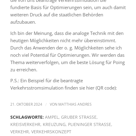
fundierte Basis für Optimierungen sein, um auch damit
weiteren Druck auf die staatlichen Behörden
aufzubauen.
Ich bin der Meinung, dass die analoge Technik mit den
heutigen Möglichkeiten nicht mehr übereinstimmt.
Durch das Anwenden der o. g. Möglichkeiten sehe ich
noch viel Potential für Optimierungen. Wir werden das
Thema weiterverfolgen, um die beste Lösung für Poing
zu erreichen.
P.S.: Ein Beispiel für die beantragte
Verkehrsstromsimulation finden sie hier (QR code):
21. OKTOBER 2024
/
VON
MATTHIAS ANDRES
SCHLAGWORTE:
AMPEL
,
GRUBER STRASSE
,
KREISVERKEHR
,
KREUZUNG
,
PLIENINGER STRASSE
,
VERKEHR
,
VERKEHRSKONZEPT