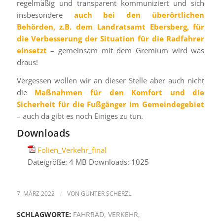
regelmäßig und transparent kommuniziert und sich
insbesondere
auch bei den überörtlichen
Behörden, z.B. dem Landratsamt Ebersberg, für
die Verbesserung der Situation für die Radfahrer
einsetzt
– gemeinsam mit dem Gremium wird was
draus!
Vergessen wollen wir an dieser Stelle aber auch nicht
die
Maßnahmen für den Komfort und die
Sicherheit für die Fußgänger im Gemeindegebiet
– auch da gibt es noch Einiges zu tun.
Downloads
Folien_Verkehr_final
Dateigröße:
4 MB
Downloads:
1025
7. MÄRZ 2022
/
VON
GÜNTER SCHERZL
SCHLAGWORTE:
FAHRRAD
,
VERKEHR
,