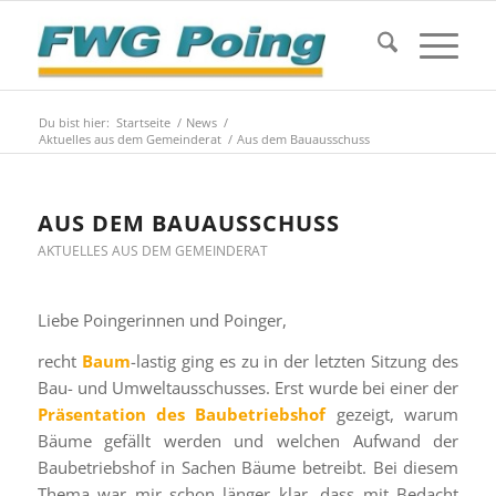
Du bist hier:
Startseite
/
News
/
Aktuelles aus dem Gemeinderat
/
Aus dem Bauausschuss
AUS DEM BAUAUSSCHUSS
AKTUELLES AUS DEM GEMEINDERAT
Liebe Poingerinnen und Poinger,
recht
Baum
-lastig ging es zu in der letzten Sitzung des
Bau- und Umweltausschusses. Erst wurde bei einer der
Präsentation des Baubetriebshof
gezeigt, warum
Bäume gefällt werden und welchen Aufwand der
Baubetriebshof in Sachen Bäume betreibt. Bei diesem
Thema war mir schon länger klar, dass mit Bedacht