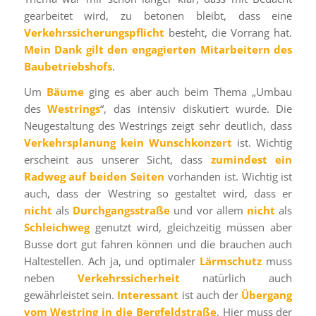
gearbeitet wird, zu betonen bleibt, dass eine
Verkehrssicherungspflicht
besteht, die Vorrang hat.
Mein Dank gilt den engagierten Mitarbeitern des
Baubetriebshofs
.
Um
Bäume
ging es aber auch beim Thema „Umbau
des
Westrings
“, das intensiv diskutiert wurde. Die
Neugestaltung des Westrings zeigt sehr deutlich, dass
Verkehrsplanung kein Wunschkonzert
ist. Wichtig
erscheint aus unserer Sicht, dass
zumindest ein
Radweg auf beiden Seiten
vorhanden ist. Wichtig ist
auch, dass der Westring so gestaltet wird, dass er
nicht
als
Durchgangsstraße
und vor allem
nicht
als
Schleichweg
genutzt wird, gleichzeitig müssen aber
Busse dort gut fahren können und die brauchen auch
Haltestellen. Ach ja, und optimaler
Lärmschutz
muss
neben
Verkehrssicherheit
natürlich auch
gewährleistet sein.
Interessant
ist auch der
Übergang
vom Westring in die Bergfeldstraße
. Hier muss der