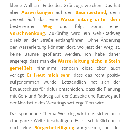
kleine Wall am Ende des Grünzugs weichen. Das hat
aber
Auswirkungen
auf den
Baumbestand
, denn
derzeit läuft dort eine
Wasserleitung
unter dem
bestehenden
Weg
und folgt somit einer
Verschwenkung
. Zukünftig wird ein Geh-/Radweg
direkt an der Straße entlangführen. Ohne Änderung
der Wasserleitung könnten dort, wo jetzt der Weg ist,
keine Bäume gepflanzt werden. Ich habe daher
angeregt, dass man die
Wasserleitung nicht in Stein
gemeißelt
hinnimmt, sondern diese eben auch
verlegt.
Es freut mich sehr
, dass das recht positiv
aufgenommen wurde. Letztendlich hat sich der
Bauausschuss für dafür entschieden, dass die Planung
mit Geh- und Radweg auf der Südseite und Radweg auf
der Nordseite des Westrings weitergeführt wird.
Das spannende Thema Westring wird uns sicher noch
eine ganze Weile beschäftigen. Es ist schließlich auch
noch eine
Bürgerbeteiligung
vorgesehen, bei der