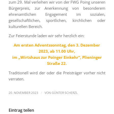
zum 29. Mal verleihen wir von der FWG Poing unseren
Bürgerpreis, zur Anerkennung von besonderem
ehrenamtlichen Engagement im sozialen,
gesellschaftlichen, sportlichen, kirchlichen oder
kulturellen Bereich.
Zur Feierstunde laden wir sehr herzlich ein:
Am ersten Adventssonntag, den 3. Dezember
2023,
ab 11.00 Uhr,
im
„Wirtshaus zur Poinger Einkehr“, Plieninger
Straße 22.
Traditionell wird der oder die Preisträger vorher nicht
verraten.
20. NOVEMBER 2023
/
VON
GÜNTER SCHERZL
Eintrag teilen