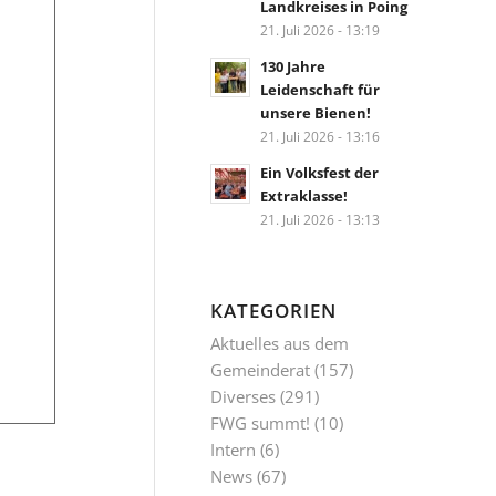
Landkreises in Poing
21. Juli 2026 - 13:19
130 Jahre
Leidenschaft für
unsere Bienen!
21. Juli 2026 - 13:16
Ein Volksfest der
Extraklasse!
21. Juli 2026 - 13:13
KATEGORIEN
Aktuelles aus dem
Gemeinderat
(157)
Diverses
(291)
FWG summt!
(10)
Intern
(6)
News
(67)