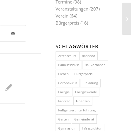
Termine
(98)
Veranstaltungen
(207)
Po
Verein
(64)
Ge
Bürgerpreis
(16)
SCHLAGWÖRTER
Artenschutz
Bahnhof
Bauausschuss
Bauvorhaben
Bienen
Bürgerpreis
Coronavirus
Einladung
Energie
Energiewende
Fahrrad
Finanzen
Fußgängerunterführung
Garten
Gemeinderat
Gymnasium
Infrastruktur