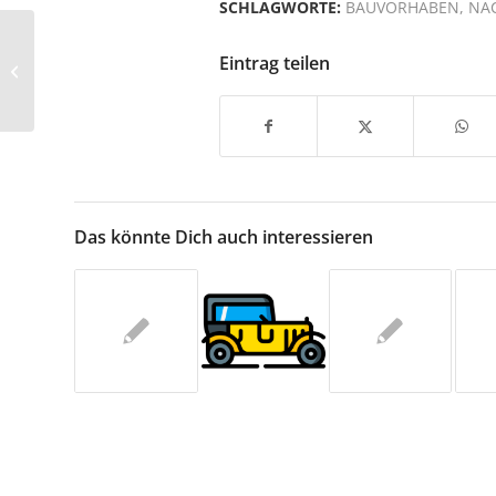
SCHLAGWORTE:
BAUVORHABEN
,
NA
„Verkehrskonzepte für Poing“ am 17.
Eintrag teilen
Januar 2020
Das könnte Dich auch interessieren