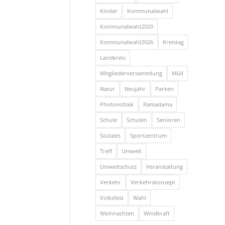
Kinder
Kommunalwahl
Kommunalwahl2020
Kommunalwahl2026
Kreistag
Landkreis
Mitgliederversammlung
Müll
Natur
Neujahr
Parken
Photovoltaik
Ramadama
Schule
Schulen
Senioren
Soziales
Sportzentrum
Treff
Umwelt
Umweltschutz
Veranstaltung
Verkehr
Verkehrskonzept
Volksfest
Wahl
Weihnachten
Windkraft