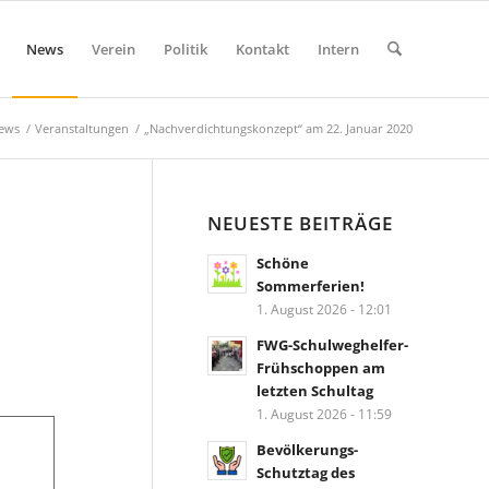
News
Verein
Politik
Kontakt
Intern
ews
/
Veranstaltungen
/
„Nachverdichtungskonzept“ am 22. Januar 2020
NEUESTE BEITRÄGE
Schöne
Sommerferien!
1. August 2026 - 12:01
FWG-Schulweghelfer-
Frühschoppen am
letzten Schultag
1. August 2026 - 11:59
Bevölkerungs-
Schutztag des