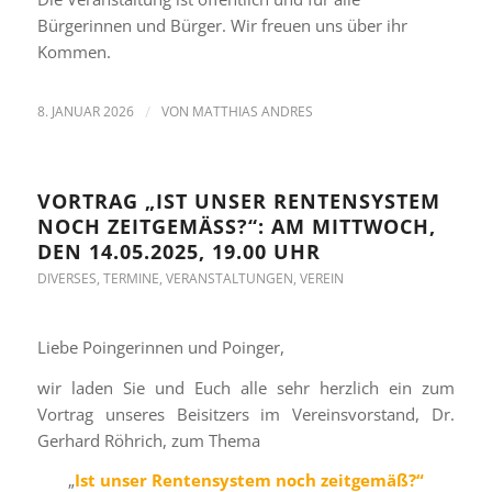
Bürgerinnen und Bürger. Wir freuen uns über ihr
Kommen.
8. JANUAR 2026
/
VON
MATTHIAS ANDRES
VORTRAG „IST UNSER RENTENSYSTEM
NOCH ZEITGEMÄSS?“: AM MITTWOCH, D
EN 14.05.2025, 19.00 UHR
DIVERSES
,
TERMINE
,
VERANSTALTUNGEN
,
VEREIN
Liebe Poingerinnen und Poinger,
wir laden Sie und Euch alle sehr herzlich ein zum
Vortrag unseres Beisitzers im Vereinsvorstand, Dr.
Gerhard Röhrich, zum Thema
„
Ist unser Rentensystem noch zeitgemäß?“