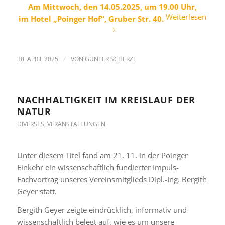
Am Mittwoch, den 14.05.2025, um 19.00 Uhr,
Weiterlesen
im Hotel „Poinger Hof“, Gruber Str. 40.
30. APRIL 2025
/
VON
GÜNTER SCHERZL
NACHHALTIGKEIT IM KREISLAUF DER
NATUR
DIVERSES
,
VERANSTALTUNGEN
Unter diesem Titel fand am 21. 11. in der Poinger
Einkehr ein wissenschaftlich fundierter Impuls-
Fachvortrag unseres Vereinsmitglieds Dipl.-Ing. Bergith
Geyer statt.
Bergith Geyer zeigte eindrücklich, informativ und
wissenschaftlich belegt auf, wie es um unsere