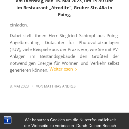
am Dienstag, den 16. Mai 2023,
um 19.30 Uhr
im Restaurant „Afrodite“, Gruber Str. 46a in
Poing,
einladen.
Dabei stellt ihnen Herr Siegfried Schimpf aus Poing-
Angelbrechting, Gutachter für Photovoltaikanlagen
(TÜV), viele Beispiele aus der Praxis vor, wie Sie mit PV-
Anlagen im Bestandsgebäude den Großteil der
notwendigen Energie für Wohnen und Verkehr selbst
Weiterlesen
generieren können.
8. MAI 2023
/
VON
MATTHIAS ANDRES
Wir benutzen Cookies um die Nutzerfreundlichkeit
der Webseite zu verbessen. Durch Deinen Besuch