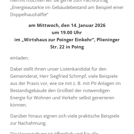
„Energieautarkie im Gebäudebestand am Beispiel einer
Doppelhaushälfte“
am Mittwoch, den 14. Januar 2026
um 19.00 Uhr
im „Wirtshaus zur Poinger Einkehr“, Plieninger
Str. 22 in Poing
einladen.
Dabei stellt ihnen unser Listenkandidat für den
Gemeinderat, Herr Siegfried Schimpf, viele Beispiele
aus der Praxis vor, wie sie mit z. B. mit PV-Anlagen im
Bestandsgebäude den Großteil der notwendigen
Energie für Wohnen und Verkehr selbst generieren
können.
Darüber hinaus eignen sich viele praktische Beispiele
zur Nachahmung.
Die Veranstaltung ist öffentlich und für alle