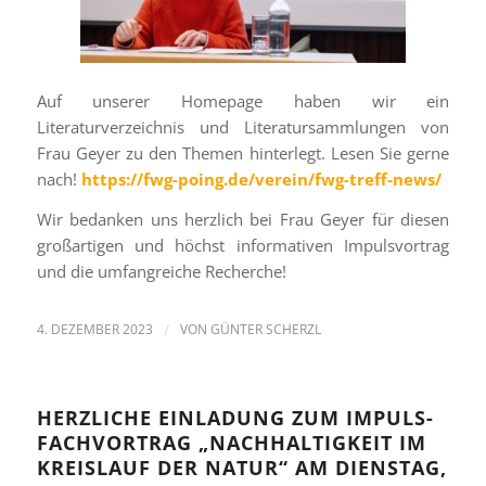
Auf unserer Homepage haben wir ein
Literaturverzeichnis und Literatursammlungen von
Frau Geyer zu den Themen hinterlegt. Lesen Sie gerne
nach!
https://fwg-poing.de/verein/fwg-treff-news/
Wir bedanken uns herzlich bei Frau Geyer für diesen
großartigen und höchst informativen Impulsvortrag
und die umfangreiche Recherche!
4. DEZEMBER 2023
/
VON
GÜNTER SCHERZL
HERZLICHE EINLADUNG ZUM IMPULS-
FACHVORTRAG „NACHHALTIGKEIT IM
KREISLAUF DER NATUR“ AM DIENSTAG,