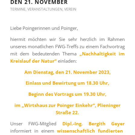
DEN 21. NOVEMBER
TERMINE
,
VERANSTALTUNGEN
,
VEREIN
Liebe Poingerinnen und Poinger,
hiermit möchten wir Sie sehr herzlich im Rahmen
unseres monatlichen FWG-Treffs zu einem Fachvortrag
mit dem bedeutenden Thema
„Nachhaltigkeit im
Kreislauf der Natur“
einladen:
Am Dienstag, den 21. November 2023,
Einlass und Bewirtung um 18.30 Uhr,
Beginn des Vortrags um 19.30 Uhr,
im
„Wirtshaus zur Poinger Einkehr“, Plieninger
Straße 22.
Unser FWG-Mitglied
Dipl.-Ing. Bergith Geyer
informiert in einem
wissenschaftlich fundierten