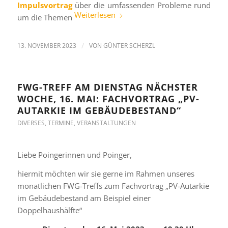
Impulsvortrag
über die umfassenden Probleme rund
Weiterlesen
um die Themen
13. NOVEMBER 2023
/
VON
GÜNTER SCHERZL
FWG-TREFF AM DIENSTAG NÄCHSTER
WOCHE, 16. MAI: FACHVORTRAG „PV-
AUTARKIE IM GEBÄUDEBESTAND“
DIVERSES
,
TERMINE
,
VERANSTALTUNGEN
Liebe Poingerinnen und Poinger,
hiermit möchten wir sie gerne im Rahmen unseres
monatlichen FWG-Treffs zum Fachvortrag „PV-Autarkie
im Gebäudebestand am Beispiel einer
Doppelhaushälfte“