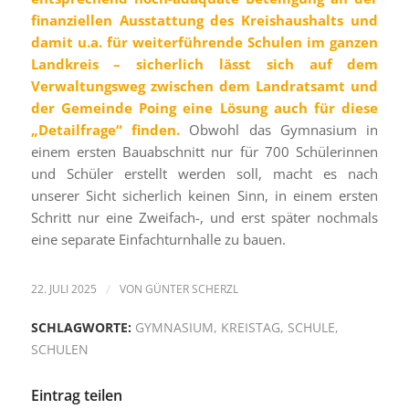
finanziellen Ausstattung des Kreishaushalts und
damit u.a. für weiterführende Schulen im ganzen
Landkreis – sicherlich lässt sich auf dem
Verwaltungsweg zwischen dem Landratsamt und
der Gemeinde Poing eine Lösung auch für diese
„Detailfrage“ finden.
Obwohl das Gymnasium in
einem ersten Bauabschnitt nur für 700 Schülerinnen
und Schüler erstellt werden soll, macht es nach
unserer Sicht sicherlich keinen Sinn, in einem ersten
Schritt nur eine Zweifach-, und erst später nochmals
eine separate Einfachturnhalle zu bauen.
22. JULI 2025
/
VON
GÜNTER SCHERZL
SCHLAGWORTE:
GYMNASIUM
,
KREISTAG
,
SCHULE
,
SCHULEN
Eintrag teilen