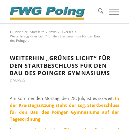
Du bist hier:
Startseite
/
News
/
Diverses
/
Weiterhin „grünes Licht“ für den Startbeschluss für den Bau
des Poinge...
WEITERHIN „GRÜNES LICHT“ FÜR
DEN STARTBESCHLUSS FÜR DEN
BAU DES POINGER GYMNASIUMS
DIVERSES
Am kommenden Montag, den 28. Juli, ist es so weit:
In
der Kreistagssitzung steht der sog. Startbeschluss
für den Bau des Poinger Gymnasiums auf der
Tagesordnung.