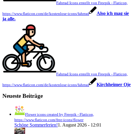
Fahrrad Icons erstellt von Freepik - Flaticon,
Also ich mag sie
https://www.flaticon.com/de/kostenlose-icons/fahrrad
ja alle.
Fahrrad Icons erstellt von Freepik - Flaticon,
Kirchheimer Oje
https://www.flaticon.com/de/kostenlose-icons/fahrrad
Neueste Beiträge
Flower icons created by Freepik - Flaticon,
https://www.flaticon.com/free-icons/flower
Schöne Sommerferien!
1. August 2026 - 12:01