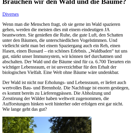
Brauchen wir den Wald und die Bäume?
Diverses
Wenn man die Menschen fragt, ob sie gerne im Wald spazieren
gehen, werden die meisten dies mit einem eindeutigen JA
beantworten. Sie genießen die Ruhe, die gute Luft, den Schatten
unter den Bäumen, die unterschiedlichen Vogelstimmen. Und
vielleicht sieht man bei einem Spaziergang auch ein Reh, einen
Hasen, einen Bussard – ein schönes Erlebnis. „Waldbaden“ tut uns
gut, stärkt unser Immunsystem, wir können tief durchatmen und
abschalten. Der Wald und die Bäume sind für ca. 6.700 Tierarten ein
wichtiger Lebensraum, er ist unverzichtbar für den Erhalt der
biologischen Vielfalt. Eine Welt ohne Bäume wäre undenkbar.
Der Wald ist nicht nur Erholungs- und Lebensraum, er liefert auch
wertvolles Bau- und Brennholz. Die Nachfrage ist enorm gestiegen,
es kommt bereits zu Lieferengpässen. Die Abholzung und
Zerstörung der Wälder haben weltweit zugenommen, die
Aufforstungen hinken weit hinterher oder erfolgen erst gar nicht.
Wie lange geht das gut?