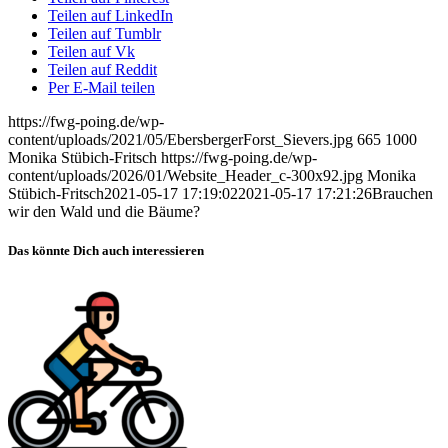
Teilen auf LinkedIn
Teilen auf Tumblr
Teilen auf Vk
Teilen auf Reddit
Per E-Mail teilen
https://fwg-poing.de/wp-
content/uploads/2021/05/EbersbergerForst_Sievers.jpg
665
1000
Monika Stübich-Fritsch
https://fwg-poing.de/wp-
content/uploads/2026/01/Website_Header_c-300x92.jpg
Monika
Stübich-Fritsch
2021-05-17 17:19:02
2021-05-17 17:21:26
Brauchen
wir den Wald und die Bäume?
Das könnte Dich auch interessieren