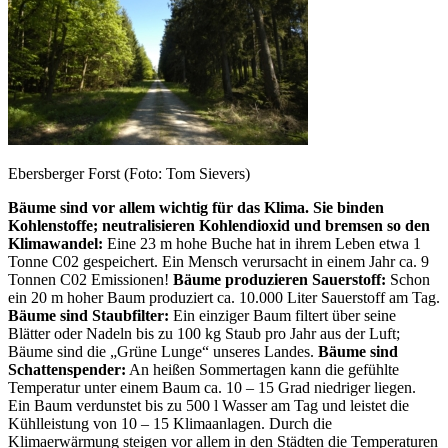
Ebersberger Forst (Foto: Tom Sievers)
Bäume sind vor allem wichtig für das Klima. Sie binden
Kohlenstoffe; neutralisieren Kohlendioxid und bremsen so den
Klimawandel:
Eine 23 m hohe Buche hat in ihrem Leben etwa 1
Tonne C02 gespeichert. Ein Mensch verursacht in einem Jahr ca. 9
Tonnen C02 Emissionen!
Bäume produzieren Sauerstoff:
Schon
ein 20 m hoher Baum produziert ca. 10.000 Liter Sauerstoff am Tag.
Bäume sind Staubfilter:
Ein einziger Baum filtert über seine
Blätter oder Nadeln bis zu 100 kg Staub pro Jahr aus der Luft;
Bäume sind die „Grüne Lunge“ unseres Landes.
Bäume sind
Schattenspender:
An heißen Sommertagen kann die gefühlte
Temperatur unter einem Baum ca. 10 – 15 Grad niedriger liegen.
Ein Baum verdunstet bis zu 500 l Wasser am Tag und leistet die
Kühlleistung von 10 – 15 Klimaanlagen. Durch die
Klimaerwärmung steigen vor allem in den Städten die Temperaturen