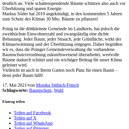
deutlich an. Viele schattenspendende Bäume schützen also auch vor
Überhitzung und sparen Energie.
Markus Söder hat 2019 angekündigt, in den kommenden 5 Jahren
zum Schutz des Klimas 30 Mio. Bäume zu pflanzen!
Poing ist die drittkleinste Gemeinde im Landkreis, hat jedoch die
zweithöchste Einwohnerzahl und zwangsläufig eine dichte
Bebauung. Jeder Baum, jeder Strauch, jede Grünfläche, wirkt der
Klimaerwärmung und der Überhitzung entgegen. Daher begrüßen
wir es, dass die Poinger Gemeindeverwaltung die vorhandene
Baumschutzverordnung zukunftsweisend überarbeitet, wertvolle
Bäume dadurch schützt und ein wichtiger Beitrag für unser Klima
geleistet wird.
Vielleicht ist auch in Ihrem Garten noch Platz für einen Baum –
denn jeder Baum hilft!
17. Mai 2021
/
von
Monika Stübich-Fritsch
Schlagworte:
Baumschutz
,
Wald
Eintrag teilen
Teilen auf Facebook
Teilen auf X
Teilen auf WhatsApp
Teilen auf Pinterest