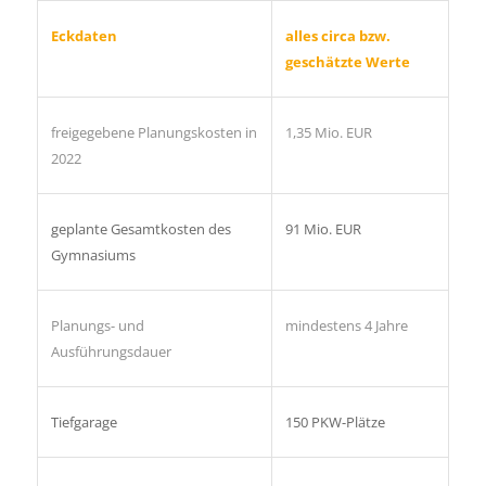
Eckdaten
alles circa bzw.
geschätzte Werte
freigegebene Planungskosten in
1,35 Mio. EUR
2022
geplante Gesamtkosten des
91 Mio. EUR
Gymnasiums
Planungs- und
mindestens 4 Jahre
Ausführungsdauer
Tiefgarage
150 PKW-Plätze