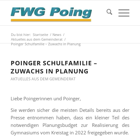
Du bist hier:
Startseite
/
News
/
Aktuelles aus dem Gemeinderat
/
Poinger Schulfamilie – Zuwachs in Planung
POINGER SCHULFAMILIE –
ZUWACHS IN PLANUNG
AKTUELLES AUS DEM GEMEINDERAT
Liebe Poingerinnen und Poinger,
Sie werden sicher die meisten Details bereits aus der
Presse entnommen haben, dass ein kleiner Teil des
notwendigen Planungsbudget zur Realisierung des
Gymnasiums vom Kreistag in 2022 freigegeben wurde.