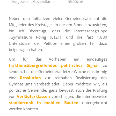
Vorgesehene Gesamtfläche
35.000 m²
Neben den Initiativen vieler Gemeinderäte auf die
Mitglieder des Kreistages in diesem Sinne einzuwirken,
bin ich überzeugt, dass die Interessensgruppe
„Gymnasium Poing JETZT!“ und die fast 1.800
Unterstützer der Petition einen großen Teil dazu
beigetragen haben.
Um für das Vorhaben ein eindeutiges
fraktionsübergreifendes politisches Signal
zu
senden, hat der Gemeinderat letzte Woche einstimmig
eine
Resolution
zur zeitnahen Realisierung des
Gymnasiums verabschiedet. Dabei möchten wir, als
politische Gemeinde, ganz bewusst auch die Prüfung
von
Vorläuferklassen
vorschlagen, die interimsweise
standortnah in mobilen Bauten
untergebracht
werden könnten.