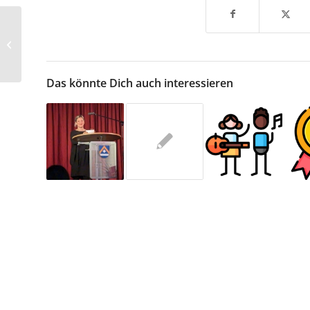
50 Jahre Musikschule
Vaterstetten e.V.
Das könnte Dich auch interessieren