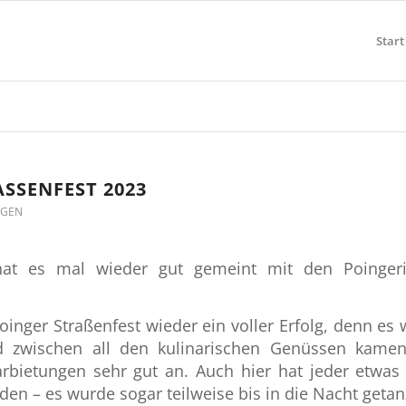
Start
SSENFEST 2023
NGEN
hat es mal wieder gut gemeint mit den Poinger
inger Straßenfest wieder ein voller Erfolg, denn es
d zwischen all den kulinarischen Genüssen kame
arbietungen sehr gut an. Auch hier hat jeder etwas 
n – es wurde sogar teilweise bis in die Nacht getan