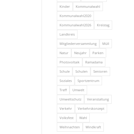
Kinder
Kommunalwahl
Kommunalwahl2020
Kommunalwahl2026
Kreistag
Landkreis
Mitgliederversammlung
Müll
Natur
Neujahr
Parken
Photovoltaik
Ramadama
Schule
Schulen
Senioren
Soziales
Sportzentrum
Treff
Umwelt
Umweltschutz
Veranstaltung
Verkehr
Verkehrskonzept
Volksfest
Wahl
Weihnachten
Windkraft