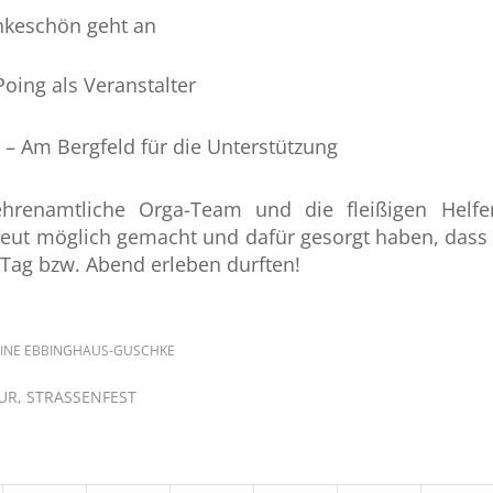
nkeschön geht an
oing als Veranstalter
 – Am Bergfeld für die Unterstützung
renamtliche Orga-Team und die fleißigen Helfe
neut möglich gemacht und dafür gesorgt haben, dass
Tag bzw. Abend erleben durften!
INE EBBINGHAUS-GUSCHKE
UR
,
STRASSENFEST