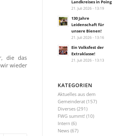
Landkreises in Poing
21. Juli 2026 - 13:19
130 Jahre
Leidenschaft für
unsere Bienen!
21. Juli 2026 - 13:16
Ein Volksfest der
Extraklasse!
r, die das
21. Juli 2026 - 13:13
 wir wieder
KATEGORIEN
Aktuelles aus dem
Gemeinderat
(157)
Diverses
(291)
FWG summt!
(10)
Intern
(6)
News
(67)